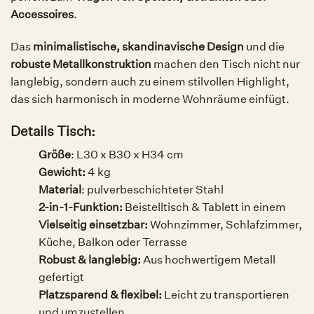
Accessoires
.
Das
minimalistische, skandinavische Design
und die
robuste Metallkonstruktion
machen den Tisch nicht nur
langlebig, sondern auch zu einem stilvollen Highlight,
das sich harmonisch in moderne Wohnräume einfügt.
Details Tisch:
Größe
: L30 x B30 x H34 cm
Gewicht:
4 kg
Material
: pulverbeschichteter Stahl
2-in-1-Funktion:
Beistelltisch & Tablett in einem
Vielseitig einsetzbar:
Wohnzimmer, Schlafzimmer,
Küche, Balkon oder Terrasse
Robust & langlebig:
Aus hochwertigem Metall
gefertigt
Platzsparend & flexibel:
Leicht zu transportieren
und umzustellen