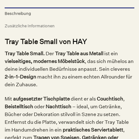
Beschreibung
Zusätzliche Informationen
Tray Table Small von
HAY
Tray Table Small.
Der
Tray Table aus Metall
ist ein
vielseitiges, modernes Möbelstück
, das sich mühelos an
deine individuellen Bedürfnisse anpasst. Sein cleveres
2-in-1-Design
macht ihn zu einem echten Allrounder für
dein Zuhause.
Mit
aufgesetzter Tischplatte
dient er als
Couchtisch
,
Beistelltisch
oder
Nachttisch
– ideal, um Getränke,
Bücher oder Dekoration stilvoll in Szene zu setzen.
Entfernst du die Platte, verwandelt sich der Tray Table
im Handumdrehen in ein
praktisches Serviertablett
,
perfekt zum
Tragen von Speisen, Getränken oder