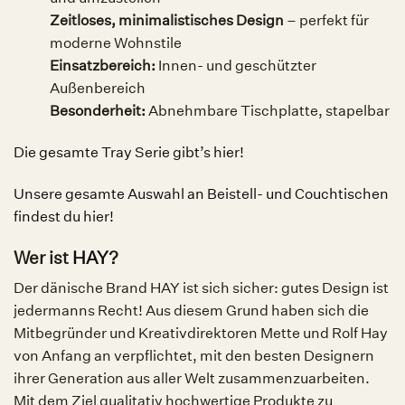
Zeitloses, minimalistisches Design
– perfekt für
moderne Wohnstile
Einsatzbereich:
Innen- und geschützter
Außenbereich
Besonderheit:
Abnehmbare Tischplatte, stapelbar
Die gesamte Tray Serie gibt’s hier!
Unsere gesamte Auswahl an Beistell- und Couchtischen
findest du hier!
Wer ist
HAY
?
Der dänische Brand HAY ist sich sicher: gutes Design ist
jedermanns Recht! Aus diesem Grund haben sich die
Mitbegründer und Kreativdirektoren Mette und Rolf Hay
von Anfang an verpflichtet, mit den besten Designern
ihrer Generation aus aller Welt zusammenzuarbeiten.
Mit dem Ziel qualitativ hochwertige Produkte zu