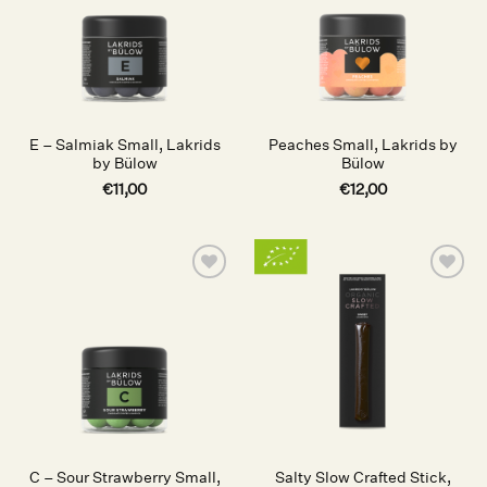
E – Salmiak Small, Lakrids
Peaches Small, Lakrids by
by Bülow
Bülow
€
11,00
€
12,00
Auf die
Auf die
Wunschliste
Wunschliste
C – Sour Strawberry Small,
Salty Slow Crafted Stick,