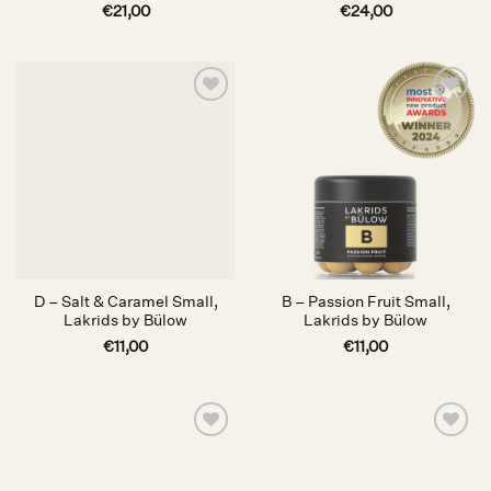
€
21,00
€
24,00
Auf die
Auf die
Wunschliste
Wunschliste
D – Salt & Caramel Small,
B – Passion Fruit Small,
Lakrids by Bülow
Lakrids by Bülow
€
11,00
€
11,00
Auf die
Auf die
Wunschliste
Wunschliste