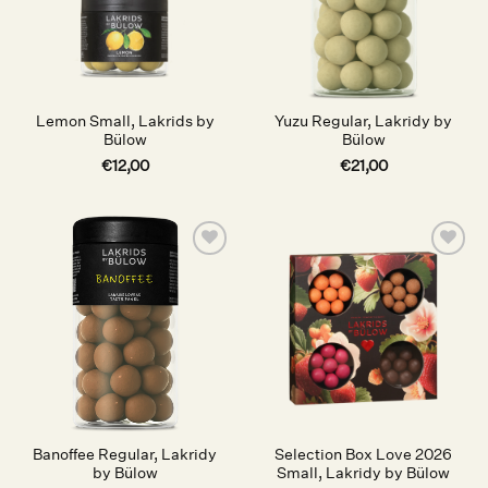
Lemon Small, Lakrids by
Yuzu Regular, Lakridy by
Bülow
Bülow
€
12,00
€
21,00
Auf die
Auf die
Wunschliste
Wunschliste
Banoffee Regular, Lakridy
Selection Box Love 2026
by Bülow
Small, Lakridy by Bülow