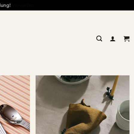
llung!
Verwerfen