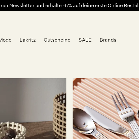
en Newsletter und erhalte -5% auf deine erste Online Beste
Mode
Lakritz
Gutscheine
SALE
Brands