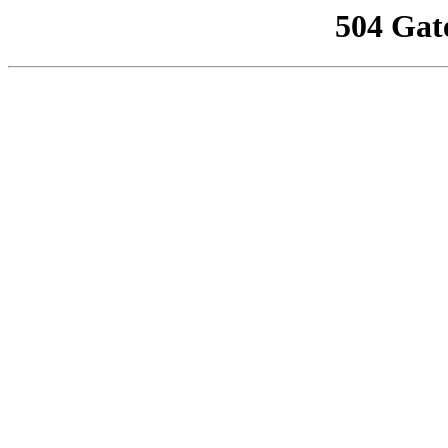
504 Gat