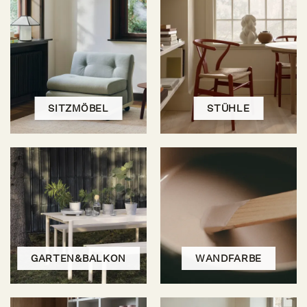
SITZMÖBEL
STÜHLE
GARTEN&BALKON
WANDFARBE