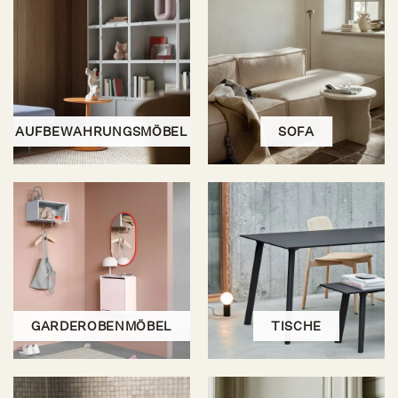
AUFBEWAHRUNGSMÖBEL
SOFA
GARDEROBENMÖBEL
TISCHE