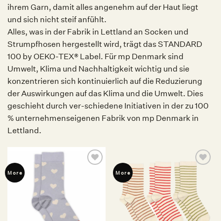
ihrem Garn, damit alles angenehm auf der Haut liegt
und sich nicht steif anfühlt.
Alles, was in der Fabrik in Lettland an Socken und
Strumpfhosen hergestellt wird, trägt das STANDARD
100 by OEKO-TEX® Label. Für mp Denmark sind
Umwelt, Klima und Nachhaltigkeit wichtig und sie
konzentrieren sich kontinuierlich auf die Reduzierung
der Auswirkungen auf das Klima und die Umwelt. Dies
geschieht durch ver-schiedene Initiativen in der zu 100
% unternehmenseigenen Fabrik von mp Denmark in
Lettland.
Auf die
Auf die
More
More
Wunschliste
Wunschliste