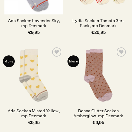
Ada Socken Lavender Sky,
Lydia Socken Tomato 3er-
mp Denmark
Pack, mp Denmark
€
9,95
€
26,95
Auf die
Auf die
More
More
Wunschliste
Wunschliste
Ada Socken Misted Yellow,
Donna Glitter Socken
mp Denmark
Amberglow, mp Denmark
€
9,95
€
9,95