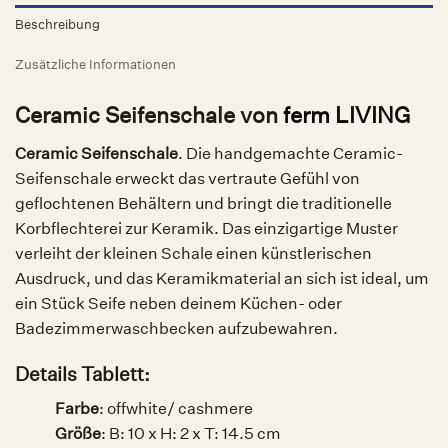
Beschreibung
Zusätzliche Informationen
Ceramic Seifenschale von
ferm LIVING
Ceramic Seifenschale
. Die handgemachte Ceramic-
Seifenschale erweckt das vertraute Gefühl von
geflochtenen Behältern und bringt die traditionelle
Korbflechterei zur Keramik. Das einzigartige Muster
verleiht der kleinen Schale einen künstlerischen
Ausdruck, und das Keramikmaterial an sich ist ideal, um
ein Stück Seife neben deinem Küchen- oder
Badezimmerwaschbecken aufzubewahren.
Details Tablett:
Farbe
: o
ffwhite/ cashmere
Größe
:
B: 10 x H: 2 x T: 14.5 cm