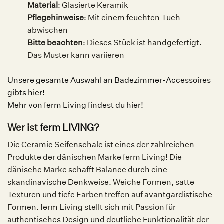
Material
:
Glasierte Keramik
Pflegehinweise
:
Mit einem feuchten Tuch
abwischen
Bitte beachten
:
Dieses Stück ist handgefertigt.
Das Muster kann variieren
–
Unsere gesamte Auswahl an Badezimmer-Accessoires
gibts hier!
Mehr von ferm Living findest du hier!
Wer ist
ferm LIVING
?
Die Ceramic Seifenschale ist eines der zahlreichen
Produkte der dänischen Marke ferm Living! Die
dänische Marke schafft Balance durch eine
skandinavische Denkweise. Weiche Formen, satte
Texturen und tiefe Farben treffen auf avantgardistische
Formen. ferm Living stellt sich mit Passion für
authentisches Design und deutliche Funktionalität der