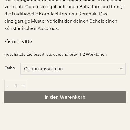
vertraute Gefühl von geflochtenen Behältern und bringt
die traditionelle Korbflechterei zur Keramik. Das
einzigartige Muster verleiht der kleinen Schale einen
künstlerischen Ausdruck.
-ferm LIVING
geschätzte Lieferzeit:
ca. versandfertig 1-2 Werktagen
Farbe
Ceramic Seifenschale, ferm LIVING Menge
In den Warenkorb