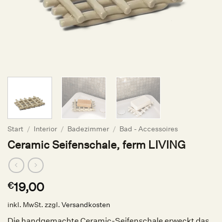
Start
/
Interior
/
Badezimmer
/
Bad - Accessoires
Ceramic Seifenschale, ferm LIVING
19,00
€
inkl. MwSt.
zzgl.
Versandkosten
Die handgemachte Ceramic-Seifenschale erweckt das