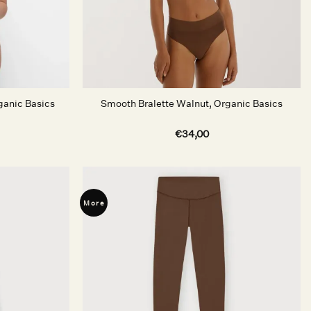
ganic Basics
Smooth Bralette Walnut, Organic Basics
€
34,00
More
Auf die
Auf die
Wunschliste
Wunschliste