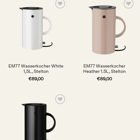
Auf die
Auf die
Wunschliste
Wunschliste
EM77 Wasserkocher White
EM77 Wasserkocher
1,5L, Stelton
Heather 1.5L, Stelton
€
89,00
€
89,00
Auf die
Wunschliste