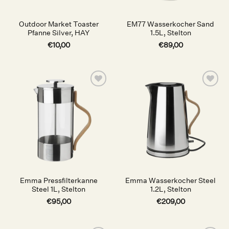
Outdoor Market Toaster
EM77 Wasserkocher Sand
Pfanne Silver, HAY
1.5L, Stelton
€
10,00
€
89,00
Auf die
Auf die
Wunschliste
Wunschliste
Emma Pressfilterkanne
Emma Wasserkocher Steel
Steel 1L, Stelton
1.2L, Stelton
€
95,00
€
209,00