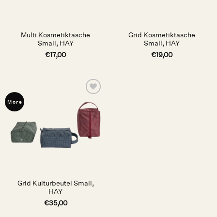
Multi Kosmetiktasche
Grid Kosmetiktasche
Small, HAY
Small, HAY
€
17,00
€
19,00
Auf die
More
Wunschliste
Grid Kulturbeutel Small,
HAY
€
35,00