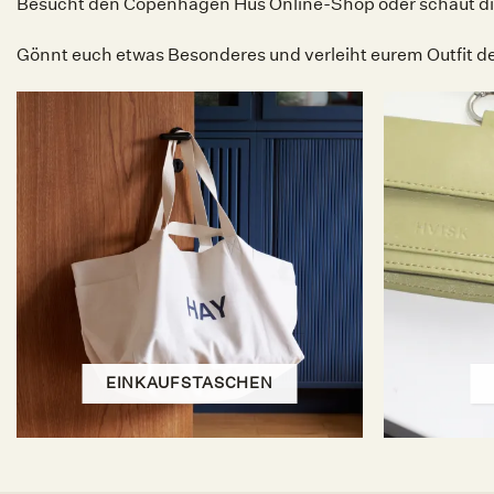
Besucht den Copenhagen Hus Online-Shop oder schaut direk
Gönnt euch etwas Besonderes und verleiht eurem Outfit de
EINKAUFSTASCHEN