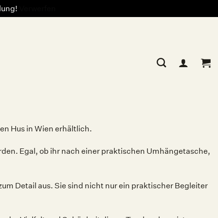
llung!
Verwerfen
 Hus in Wien erhältlich.
erden. Egal, ob ihr nach einer praktischen Umhängetasche,
m Detail aus. Sie sind nicht nur ein praktischer Begleiter