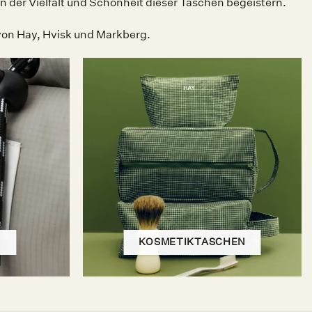
 der Vielfalt und Schönheit dieser Taschen begeistern.
 von Hay, Hvisk und Markberg.
N
KOSMETIKTASCHEN