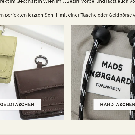
t im Geschäft in Wien im 7.Bezirk vorbei und lässt euch von
n perfekten letzten Schliff mit einer Tasche oder Geldbörse
GELDTASCHEN
HANDTASCHE