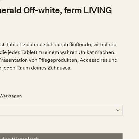
erald Off-white, ferm LIVING
st Tablett zeichnet sich durch fließende, wirbelnde
die jedes Tablett zu einem wahren Unikat machen.
r Präsentation von Pflegeprodukten, Accessoires und
in jeden Raum deines Zuhauses.
2 Werktagen
rm LIVING Menge