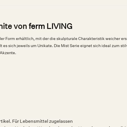
hite von
ferm LIVING
nder Form erhältlich, mit der die skulpturale Charakteristik weicher 
es sich jeweils um Unikate. Die Mist Serie eignet sich ideal zum st
 Akzente.
Artikel. Für Lebensmittel zugelassen