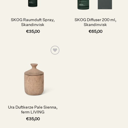
SKOG Raumduft Spray,
SKOG Diffuser 200 ml,
Skandinvisk
Skandinvisk
€
35,00
€
65,00
Auf die
Wunschliste
Ura Duftkerze Pale Sienna,
ferm LIVING
€
35,00