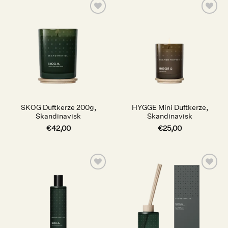
Auf die
Auf die
Wunschliste
Wunschliste
SKOG Duftkerze 200g,
HYGGE Mini Duftkerze,
Skandinavisk
Skandinavisk
€
42,00
€
25,00
Auf die
Auf die
Wunschliste
Wunschliste