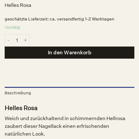
Helles Rosa
geschätzte Lieferzeit:
ca. versandfertig 1-2 Werktagen
Vorrätig
Nagellack A Touch of Powder, Nailberry Menge
In den Warenkorb
Beschreibung
Helles Rosa
Weich und zurückhaltend in schimmernden Hellrosa
zaubert dieser Nagellack einen erfrischenden
natürlichen Look.