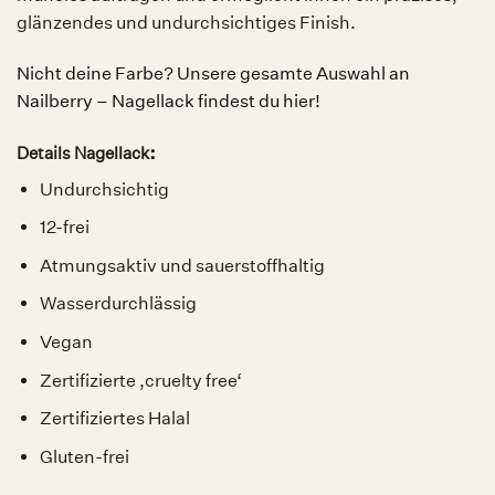
glänzendes und undurchsichtiges Finish.
Nicht deine Farbe? Unsere gesamte Auswahl an
Nailberry – Nagellack findest du hier!
:
Details Nagellack
Undurchsichtig
12-frei
Atmungsaktiv und sauerstoffhaltig
Wasserdurchlässig
Vegan
Zertifizierte ‚cruelty free‘
Zertifiziertes Halal
Gluten-frei