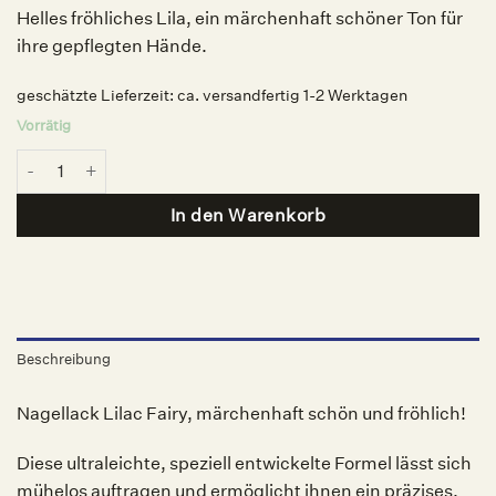
Helles fröhliches Lila, ein märchenhaft schöner Ton für
ihre gepflegten Hände.
geschätzte Lieferzeit:
ca. versandfertig 1-2 Werktagen
Vorrätig
Nagellack Lilac Fairy, Nailberry Menge
In den Warenkorb
Beschreibung
Nagellack Lilac Fairy, märchenhaft schön und fröhlich!
Diese ultraleichte, speziell entwickelte Formel lässt sich
mühelos auftragen und ermöglicht ihnen ein präzises,