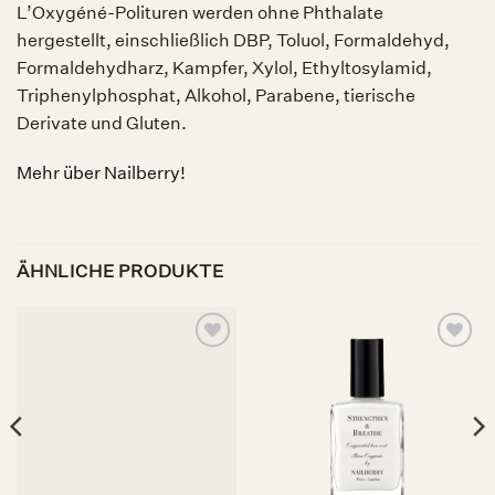
L’Oxygéné-Polituren werden ohne Phthalate
hergestellt, einschließlich DBP, Toluol, Formaldehyd,
Formaldehydharz, Kampfer, Xylol, Ethyltosylamid,
Triphenylphosphat, Alkohol, Parabene, tierische
Derivate und Gluten.
Mehr über Nailberry!
ÄHNLICHE PRODUKTE
Auf die
Auf die
Wunschliste
Wunschliste