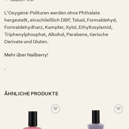
L’Oxygéné-Polituren werden ohne Phthalate
hergestellt, einschließlich DBP, Toluol, Formaldehyd,
Formaldehydharz, Kampfer, Xylol, Ethyltosylamid,
Triphenylphosphat, Alkohol, Parabene, tierische
Derivate und Gluten.
Mehr über Nailberry!
.
ÄHNLICHE PRODUKTE
Auf die
Auf die
Wunschliste
Wunschliste