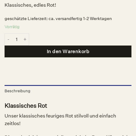
Klassisches, edles Rot!
geschätzte Lieferzeit:
ca. versandfertig 1-2 Werktagen
Vorrätig
Nagellack Rouge, Nailberry Menge
In den Warenkorb
Beschreibung
Klassisches Rot
Unser klassisches feuriges Rot stilvoll und einfach
zeitlos!