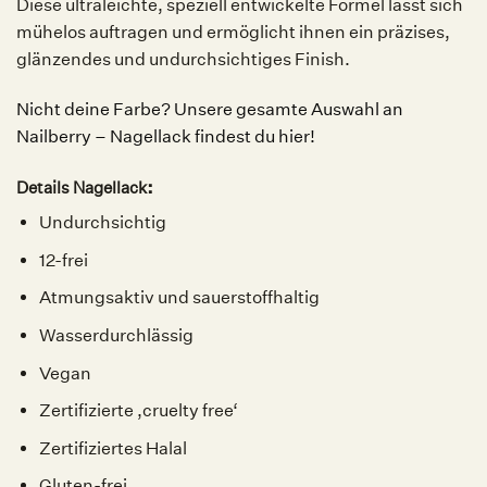
Diese ultraleichte, speziell entwickelte Formel lässt sich
mühelos auftragen und ermöglicht ihnen ein präzises,
glänzendes und undurchsichtiges Finish.
Nicht deine Farbe? Unsere gesamte Auswahl an
Nailberry – Nagellack findest du hier!
:
Details Nagellack
Undurchsichtig
12-frei
Atmungsaktiv und sauerstoffhaltig
Wasserdurchlässig
Vegan
Zertifizierte ‚cruelty free‘
Zertifiziertes Halal
Gluten-frei