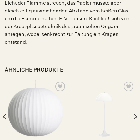
Licht der Flamme streuen, das Papier musste aber
gleichzeitig ausreichenden Abstand vom heißen Glas
um die Flamme halten. P. V. Jensen-Klint ließ sich von
der Kreuzplisseetechnik des japanischen Origami
anregen, wobei senkrecht zur Faltung ein Kragen
entstand.
ÄHNLICHE PRODUKTE
Auf die
Auf die
Wunschliste
Wunschliste