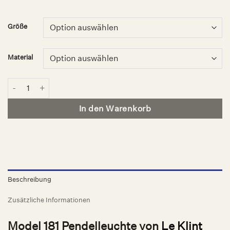
Größe
Material
Model 181 Pendelleuchte, Le Klint Menge
In den Warenkorb
Beschreibung
Zusätzliche Informationen
Model 181 Pendelleuchte von
Le Klint