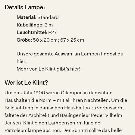
Details Lampe:
Material
: Standard
Kabellänge
: 3 m
Leuchtmittel
:
E27
Größe:
50 x 20 cm; 67 x 25 cm
Unsere gesamte Auswahl an Lampen findest du
hier!
Mehr von Le Klint gibt’s hier!
Wer ist Le Klint?
Um das Jahr 1900 waren Öllampen in dänischen
Haushalten die Norm – mit all ihren Nachteilen. Um die
Beleuchtung in dänischen Haushalten zu verbessern,
faltete der Architekt und Bauingenieur Peder Vilhelm
Jensen-Klint einen Lampenschirm für eine
Petroleumlampe aus Ton. Der Schirm sollte das helle