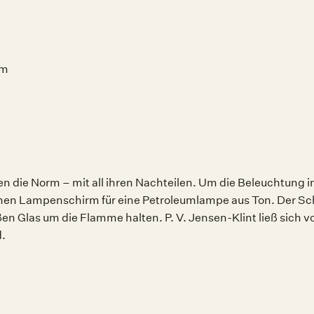
cm
die Norm – mit all ihren Nachteilen. Um die Beleuchtung in
nen Lampenschirm für eine Petroleumlampe aus Ton. Der Schi
n Glas um die Flamme halten. P. V. Jensen-Klint ließ sich 
d.