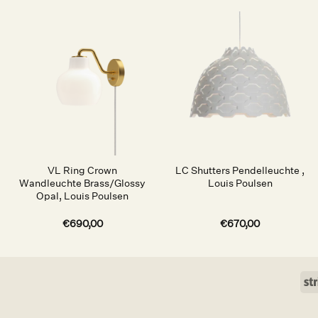
Auf die
Auf die
Wunschliste
Wunschliste
VL Ring Crown
LC Shutters Pendelleuchte ,
Wandleuchte Brass/Glossy
Louis Poulsen
Opal, Louis Poulsen
€
690,00
€
670,00