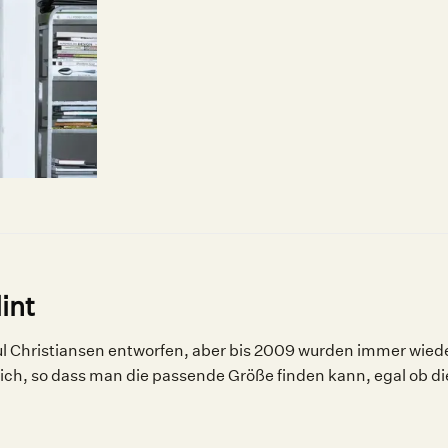
int
ul Christiansen entworfen, aber bis 2009 wurden immer wied
ltlich, so dass man die passende Größe finden kann, egal ob 