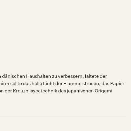
 dänischen Haushalten zu verbessern, faltete der
rm sollte das helle Licht der Flamme streuen, das Papier
von der Kreuzplisseetechnik des japanischen Origami