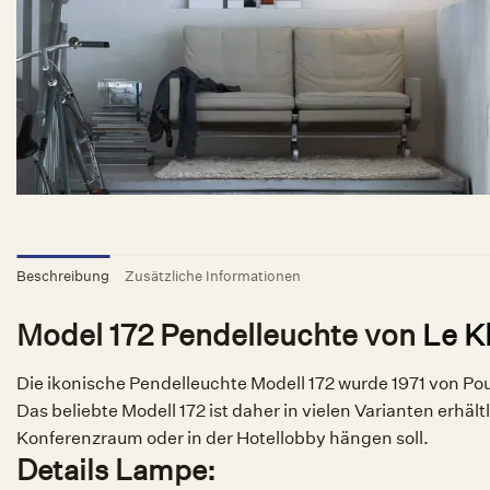
Beschreibung
Zusätzliche Informationen
Model 172 Pendelleuchte von
Le Kl
Die ikonische Pendelleuchte Modell 172 wurde 1971 von Po
Das beliebte Modell 172 ist daher in vielen Varianten erhä
Konferenzraum oder in der Hotellobby hängen soll.
Details Lampe: