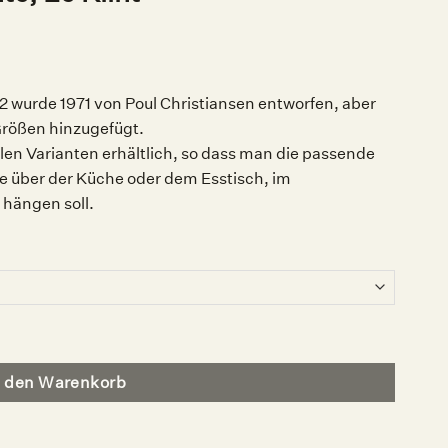
2 wurde 1971 von Poul Christiansen entworfen, aber
rößen hinzugefügt.
ielen Varianten erhältlich, so dass man die passende
e über der Küche oder dem Esstisch, im
 hängen soll.
n den Warenkorb