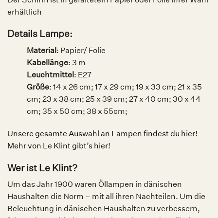
erhältlich
Details Lampe:
Material
: Papier/ Folie
Kabellänge
: 3 m
Leuchtmittel
:
E27
Größe
: 14 x 26 cm; 17 x 29 cm; 19 x 33 cm; 21 x 35
cm; 23 x 38 cm; 25 x 39 cm; 27 x 40 cm; 30 x 44
cm; 35 x 50 cm; 38 x 55cm;
Unsere gesamte Auswahl an Lampen findest du hier!
Mehr von Le Klint gibt’s hier!
Wer ist Le Klint?
Um das Jahr 1900 waren Öllampen in dänischen
Haushalten die Norm – mit all ihren Nachteilen. Um die
Beleuchtung in dänischen Haushalten zu verbessern,