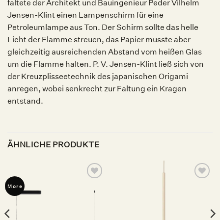
faltete der Architekt und Bauingenieur Peder Vilhelm
Jensen-Klint einen Lampenschirm für eine
Petroleumlampe aus Ton. Der Schirm sollte das helle
Licht der Flamme streuen, das Papier musste aber
gleichzeitig ausreichenden Abstand vom heißen Glas
um die Flamme halten. P. V. Jensen-Klint ließ sich von
der Kreuzplisseetechnik des japanischen Origami
anregen, wobei senkrecht zur Faltung ein Kragen
entstand.
ÄHNLICHE PRODUKTE
Auf die
Auf die
More
Wunschliste
Wunschliste