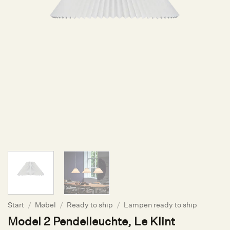
Start
/
Møbel
/
Ready to ship
/
Lampen ready to ship
Model 2 Pendelleuchte, Le Klint