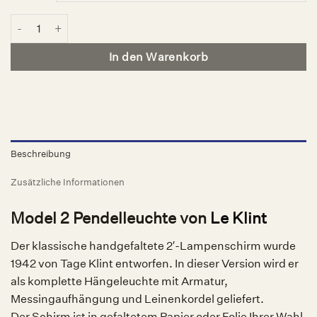
Model 2 Pendelleuchte, Le Klint Menge
In den Warenkorb
Beschreibung
Zusätzliche Informationen
Model 2 Pendelleuchte von
Le Klint
Der klassische handgefaltete 2′-Lampenschirm wurde
1942 von Tage Klint entworfen. In dieser Version wird er
als komplette Hängeleuchte mit Armatur,
Messingaufhängung und Leinenkordel geliefert.
Der Schirm ist in gefaltetem Papier oder Folie Ihrer Wahl