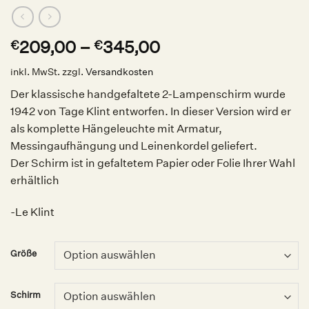
209,00
–
345,00
€
€
inkl. MwSt.
zzgl.
Versandkosten
Der klassische handgefaltete 2-Lampenschirm wurde
1942 von Tage Klint entworfen. In dieser Version wird er
als komplette Hängeleuchte mit Armatur,
Messingaufhängung und Leinenkordel geliefert.
Der Schirm ist in gefaltetem Papier oder Folie Ihrer Wahl
erhältlich
-Le Klint
Größe
Schirm