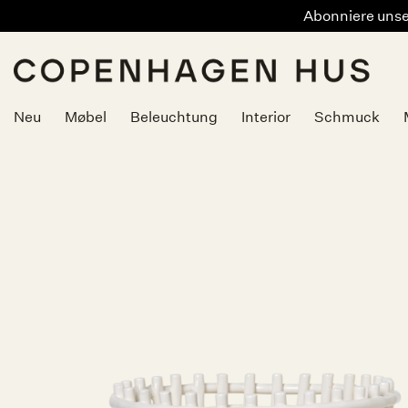
Abonniere unser
Zum
Inhalt
springen
Neu
Møbel
Beleuchtung
Interior
Schmuck