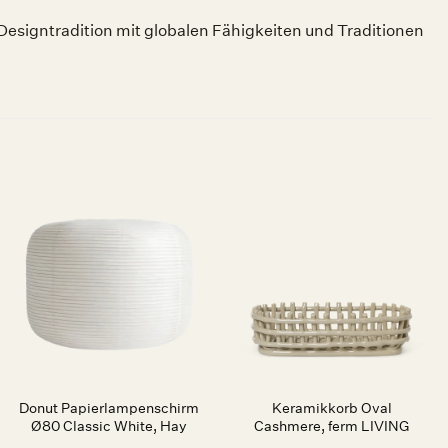
Designtradition mit globalen Fähigkeiten und Traditionen
Auf die
Auf die
Wunschliste
Wunschliste
Donut Papierlampenschirm
Keramikkorb Oval
Ø80 Classic White, Hay
Cashmere, ferm LIVING