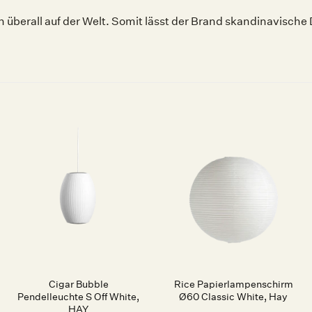
überall auf der Welt. Somit lässt der Brand skandinavische 
Auf die
Auf die
Wunschliste
Wunschliste
Cigar Bubble
Rice Papierlampenschirm
Pendelleuchte S Off White,
Ø60 Classic White, Hay
HAY