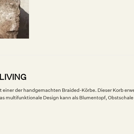
 LIVING
ist einer der handgemachten Braided-Körbe. Dieser Korb erw
 Das multifunktionale Design kann als Blumentopf, Obstschale