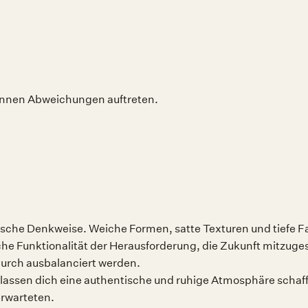
können Abweichungen auftreten.
sche Denkweise. Weiche Formen, satte Texturen und tiefe Fa
iche Funktionalität der Herausforderung, die Zukunft mitzuges
durch ausbalanciert werden.
lassen dich eine authentische und ruhige Atmosphäre schaff
erwarteten.