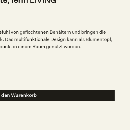
te, ferm LIVING
efühl von geflochtenen Behältern und bringen die
ik. Das multifunktionale Design kann als Blumentopf,
elpunkt in einem Raum genutzt werden.
ge
n den Warenkorb