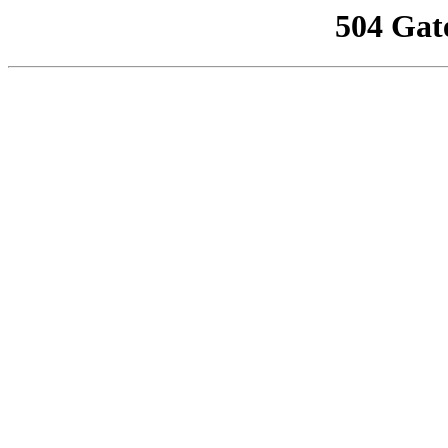
504 Gat