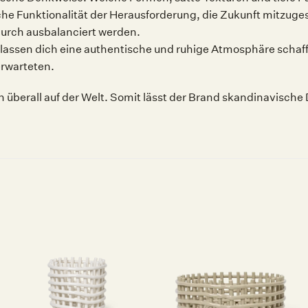
iche Funktionalität der Herausforderung, die Zukunft mitzuges
durch ausbalanciert werden.
lassen dich eine authentische und ruhige Atmosphäre schaff
erwarteten.
überall auf der Welt. Somit lässt der Brand skandinavische 
Auf die
Auf die
Wunschliste
Wunschliste