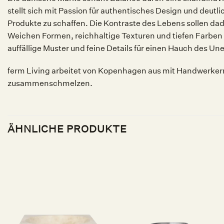
stellt sich mit Passion für authentisches Design und deutl
Produkte zu schaffen. Die Kontraste des Lebens sollen da
Weichen Formen, reichhaltige Texturen und tiefen Farben 
auffällige Muster und feine Details für einen Hauch des Un
ferm Living arbeitet von Kopenhagen aus mit Handwerkern 
zusammenschmelzen.
ÄHNLICHE PRODUKTE
Auf die
Auf die
Wunschliste
Wunschliste