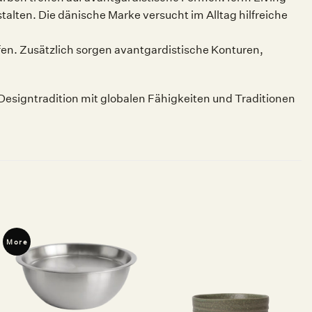
talten. Die dänische Marke versucht im Alltag hilfreiche
en. Zusätzlich sorgen avantgardistische Konturen,
Designtradition mit globalen Fähigkeiten und Traditionen
More
Auf die
Auf die
Wunschliste
Wunschliste