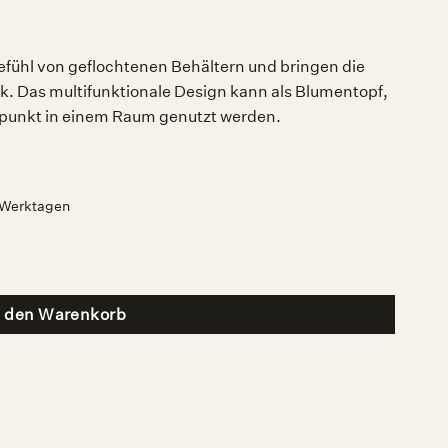
efühl von geflochtenen Behältern und bringen die
ik. Das multifunktionale Design kann als Blumentopf,
elpunkt in einem Raum genutzt werden.
2 Werktagen
nge
n den Warenkorb