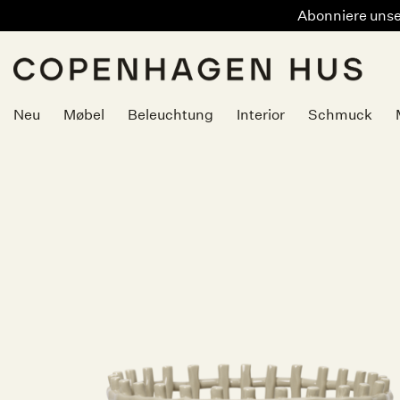
Abonniere unser
Zum
Inhalt
springen
Neu
Møbel
Beleuchtung
Interior
Schmuck