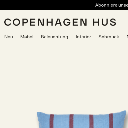
Abonniere unser
Zum
Inhalt
springen
Neu
Møbel
Beleuchtung
Interior
Schmuck