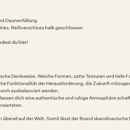
und Daunenfüllung
inks. Reißverschluss halb geschlossen
dest du hier!
sche Denkweise. Weiche Formen, satte Texturen und tiefe Fa
iche Funktionalität der Herausforderung, die Zukunft mitzuges
durch ausbalanciert werden.
lassen dich eine authentische und ruhige Atmosphäre schaff
erwarteten.
überall auf der Welt. Somit lässt der Brand skandinavische 