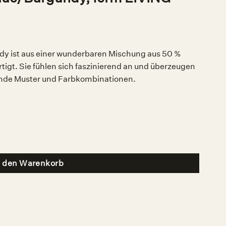
y ist aus einer wunderbaren Mischung aus 50 %
igt. Sie fühlen sich faszinierend an und überzeugen
rende Muster und Farbkombinationen.
LIVING Menge
n den Warenkorb