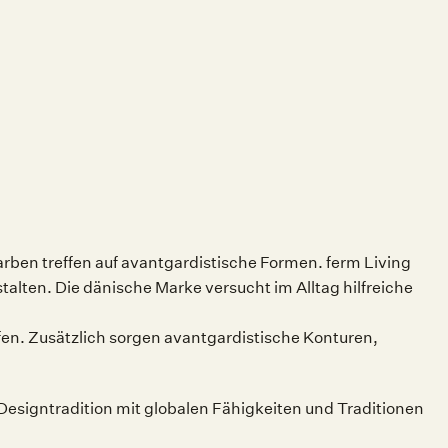
rben treffen auf avantgardistische Formen. ferm Living
talten. Die dänische Marke versucht im Alltag hilfreiche
en. Zusätzlich sorgen avantgardistische Konturen,
Designtradition mit globalen Fähigkeiten und Traditionen