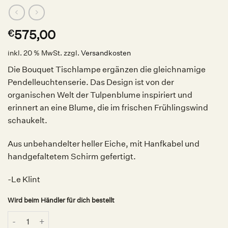
575,00
€
inkl. 20 % MwSt.
zzgl.
Versandkosten
Die Bouquet Tischlampe ergänzen die gleichnamige
Pendelleuchtenserie. Das Design ist von der
organischen Welt der Tulpenblume inspiriert und
erinnert an eine Blume, die im frischen Frühlingswind
schaukelt.
Aus unbehandelter heller Eiche, mit Hanfkabel und
handgefaltetem Schirm gefertigt.
-Le Klint
Wird beim Händler für dich bestellt
Bouquet Tischleuchte, Le Klint Menge