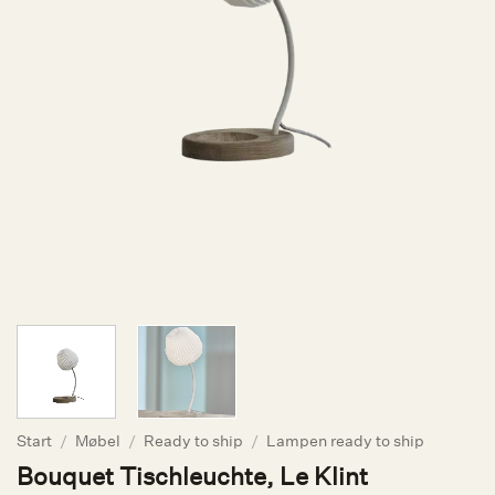
Start
/
Møbel
/
Ready to ship
/
Lampen ready to ship
Bouquet Tischleuchte, Le Klint