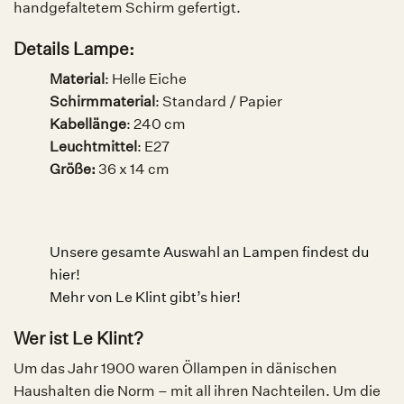
handgefaltetem Schirm gefertigt.
Details Lampe:
Material
:
Helle Eiche
Schirmmaterial
: Standard / Papier
Kabellänge
: 240 cm
Leuchtmittel
:
E27
Größe:
36 x 14 cm
Unsere gesamte Auswahl an Lampen findest du
hier!
Mehr von Le Klint gibt’s hier!
Wer ist Le Klint?
Um das Jahr 1900 waren Öllampen in dänischen
Haushalten die Norm – mit all ihren Nachteilen. Um die