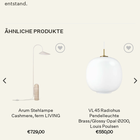
entstand.
ÄHNLICHE PRODUKTE
Auf die
Auf die
Wunschliste
Wunschliste
Arum Stehlampe
VL45 Radiohus
Cashmere, ferm LIVING
Pendelleuchte
Brass/Glossy Opal Ø200,
Louis Poulsen
€
729,00
€
550,00