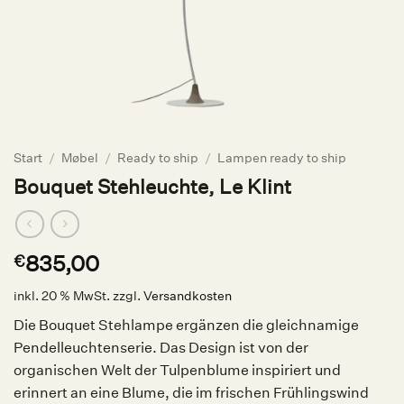
Start
/
Møbel
/
Ready to ship
/
Lampen ready to ship
Bouquet Stehleuchte, Le Klint
835,00
€
inkl. 20 % MwSt.
zzgl.
Versandkosten
Die Bouquet Stehlampe ergänzen die gleichnamige
Pendelleuchtenserie. Das Design ist von der
organischen Welt der Tulpenblume inspiriert und
erinnert an eine Blume, die im frischen Frühlingswind