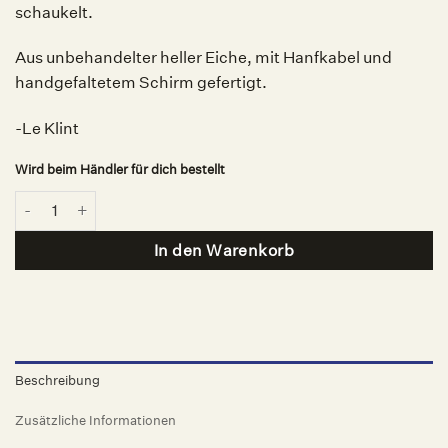
schaukelt.
Aus unbehandelter heller Eiche, mit Hanfkabel und
handgefaltetem Schirm gefertigt.
-Le Klint
Wird beim Händler für dich bestellt
Bouquet Stehleuchte, Le Klint Menge
In den Warenkorb
Beschreibung
Zusätzliche Informationen