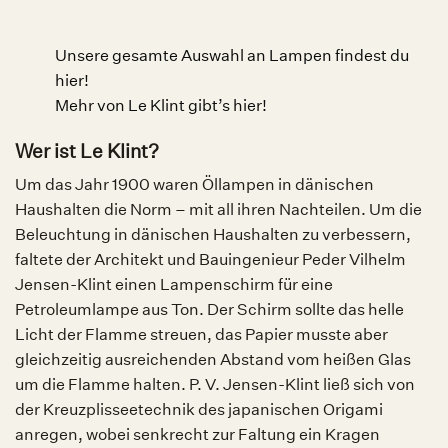
Unsere gesamte Auswahl an Lampen findest du
hier!
Mehr von Le Klint gibt’s hier!
Wer ist Le Klint?
Um das Jahr 1900 waren Öllampen in dänischen
Haushalten die Norm – mit all ihren Nachteilen. Um die
Beleuchtung in dänischen Haushalten zu verbessern,
faltete der Architekt und Bauingenieur Peder Vilhelm
Jensen-Klint einen Lampenschirm für eine
Petroleumlampe aus Ton. Der Schirm sollte das helle
Licht der Flamme streuen, das Papier musste aber
gleichzeitig ausreichenden Abstand vom heißen Glas
um die Flamme halten. P. V. Jensen-Klint ließ sich von
der Kreuzplisseetechnik des japanischen Origami
anregen, wobei senkrecht zur Faltung ein Kragen