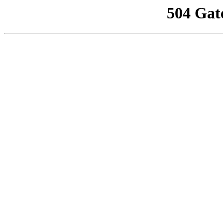
504 Gat