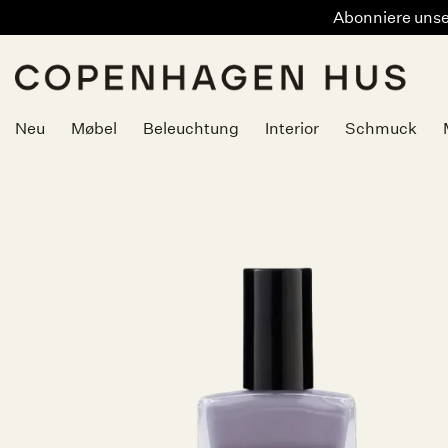
Abonniere unser
Zum
Inhalt
springen
Neu
Møbel
Beleuchtung
Interior
Schmuck