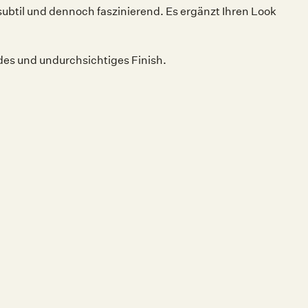
subtil und dennoch faszinierend. Es ergänzt Ihren Look
ndes und undurchsichtiges Finish.