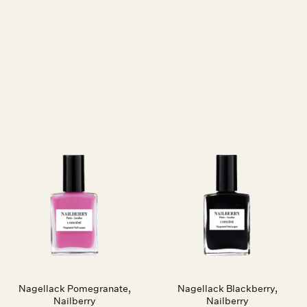
Auf die
Auf die
Wunschliste
Wunschliste
Nagellack Pomegranate,
Nagellack Blackberry,
Nailberry
Nailberry