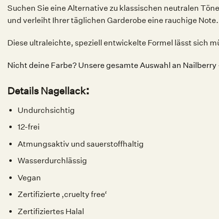
Suchen Sie eine Alternative zu klassischen neutralen Tön
und verleiht Ihrer täglichen Garderobe eine rauchige Note.
Diese ultraleichte, speziell entwickelte Formel lässt sich
Nicht deine Farbe? Unsere gesamte Auswahl an Nailberry –
:
Details Nagellack
Undurchsichtig
12-frei
Atmungsaktiv und sauerstoffhaltig
Wasserdurchlässig
Vegan
Zertifizierte ‚cruelty free‘
Zertifiziertes Halal