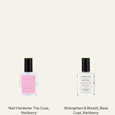
Auf die
Auf die
Wunschliste
Wunschliste
Nail Hardener The Cure,
Strengthen & Breath, Base
Nailberry
Coat, Nailberry