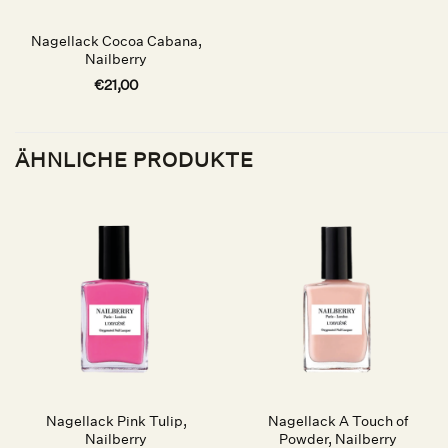
Nagellack Cocoa Cabana,
Nailberry
€
21,00
ÄHNLICHE PRODUKTE
Auf die
Auf die
Wunschliste
Wunschliste
Nagellack Pink Tulip,
Nagellack A Touch of
Nailberry
Powder, Nailberry