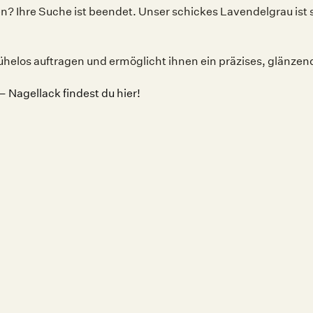
en?
Ihre Suche ist beendet.
Unser schickes Lavendelgrau ist 
 mühelos auftragen und ermöglicht ihnen ein präzises, glänze
 Nagellack findest du hier!