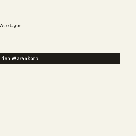
2 Werktagen
n den Warenkorb