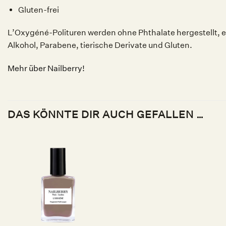
Gluten-frei
L’Oxygéné-Polituren werden ohne Phthalate hergestellt, e
Alkohol, Parabene, tierische Derivate und Gluten.
Mehr über Nailberry!
DAS KÖNNTE DIR AUCH GEFALLEN …
Auf die
Wunschliste