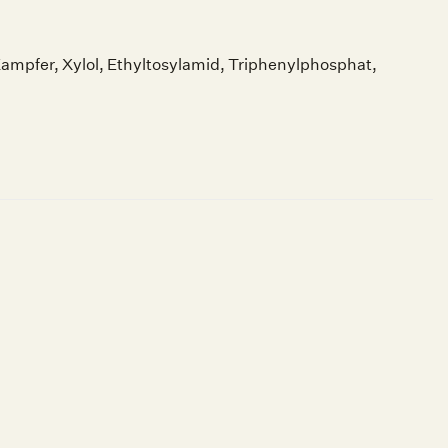
ampfer, Xylol, Ethyltosylamid, Triphenylphosphat,