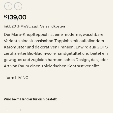
139,00
€
inkl. 20 % MwSt.
zzgl.
Versandkosten
Der Mara-Knüpfteppich ist eine moderne, waschbare
Variante eines klassischen Teppichs mit auffallendem
Karomuster und dekorativen Fransen. Er wird aus GOTS
zertifizierter Bio-Baumwolle handgetuftet und bietet ein
gewagtes und zugleich harmonisches Design, das jeder
Art von Raum einen spielerischen Kontrast verleiht.
-ferm LIVING
Wird beim Händler für dich bestellt
Mara Teppich Rust, ferm LIVING Menge