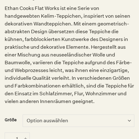
Ethan Cooks Flat Works ist eine Serie von
handgewebten Kelim-Teppichen, inspiriert von seinen
dekorativen Wandteppichen. Mit einem geometrisch-
abstrakten Design übersetzen diese Teppiche die
kühnen, farbblockierten Kunstwerke des Designers in
praktische und dekorative Elemente. Hergestellt aus
einer Mischung aus neuseeländischer Wolle und
Baumwolle, variieren die Teppiche aufgrund des Färbe-
und Webprozesses leicht, was ihnen eine einzigartige,
individuelle Qualität verleiht. In verschiedenen Größen
und Farbkombinationen erhältlich, sind die Teppiche für
den Einsatz im Schlafzimmer, Flur, Wohnzimmer und
vielen anderen Innenräumen geeignet.
Größe
Ethan Cook Flat Works Teppich Peach Green Check, HAY Menge