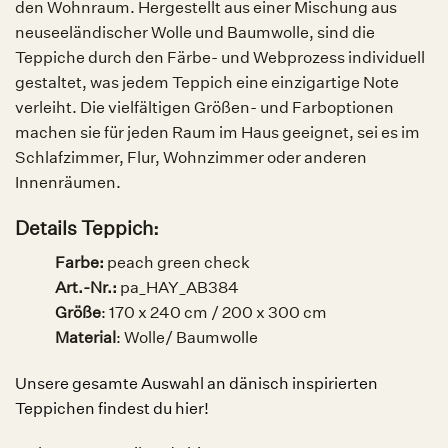
den Wohnraum. Hergestellt aus einer Mischung aus
neuseeländischer Wolle und Baumwolle, sind die
Teppiche durch den Färbe- und Webprozess individuell
gestaltet, was jedem Teppich eine einzigartige Note
verleiht. Die vielfältigen Größen- und Farboptionen
machen sie für jeden Raum im Haus geeignet, sei es im
Schlafzimmer, Flur, Wohnzimmer oder anderen
Innenräumen.
Details Teppich:
Farbe:
peach green check
Art.-Nr.:
pa_HAY_AB384
Größe
: 170 x 240 cm / 200 x 300 cm
Material
: Wolle/ Baumwolle
Unsere gesamte Auswahl an dänisch inspirierten
Teppichen findest du hier!