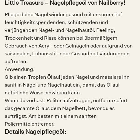
Little Treasure – Nagelpflegeöl von Nailberry!
Pflege deine Nägel wieder gesund mit unserem tief
feuchtigkeitsspendenden, schützenden und
verjüngenden Nagel- und Nagelhautöl. Peeling,
Trockenheit und Risse können bei übermäßigem
Gebrauch von Acryl- oder Gelnägeln oder aufgrund von
saisonalen, Lebensstil- oder Gesundheitsänderungen
auftreten.
Anwendung:
Gib einen Tropfen Öl auf jeden Nagel und massiere ihn
sanft in Nägel und Nagelhaut ein, damit das Öl auf
natürliche Weise einwirken kann.
Wenn du vorhast, Politur aufzutragen, entferne sofort
das gesamte Öl aus dem Nagelbett, bevor du es
aufträgst. Am besten mit einem sanften
Poliermittelentferner.
Details Nagelpflegeöl: