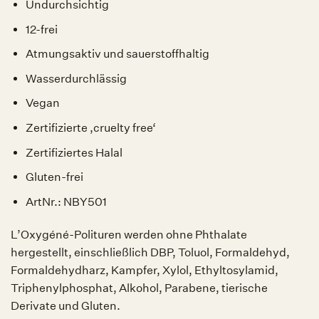
Undurchsichtig
12-frei
Atmungsaktiv und sauerstoffhaltig
Wasserdurchlässig
Vegan
Zertifizierte ‚cruelty free‘
Zertifiziertes Halal
Gluten-frei
ArtNr.: NBY501
L’Oxygéné-Polituren werden ohne Phthalate
hergestellt, einschließlich DBP, Toluol, Formaldehyd,
Formaldehydharz, Kampfer, Xylol, Ethyltosylamid,
Triphenylphosphat, Alkohol, Parabene, tierische
Derivate und Gluten.