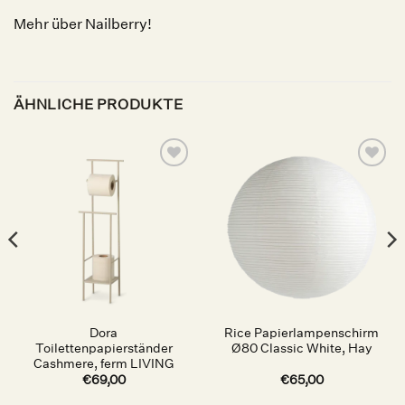
Mehr über Nailberry!
ÄHNLICHE PRODUKTE
Auf die
Auf die
Wunschliste
Wunschliste
Dora
Rice Papierlampenschirm
Toilettenpapierständer
Ø80 Classic White, Hay
Cashmere, ferm LIVING
€
69,00
€
65,00