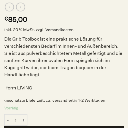
85,00
€
inkl. 20 % MwSt.
zzgl.
Versandkosten
Die Grib Toolbox ist eine praktische Lösung für
verschiedensten Bedarf im Innen- und Außenbereich.
Sie ist aus pulverbeschichtetem Metall gefertigt und die
sanften Kurven ihrer ovalen Form spiegeln sich im
Kugelgriff wider, der beim Tragen bequem in der
Handfläche liegt.
-ferm LIVING
geschätzte Lieferzeit:
ca. versandfertig 1-2 Werktagen
Vorrätig
Grib Toolbox Black, ferm LIVING Menge