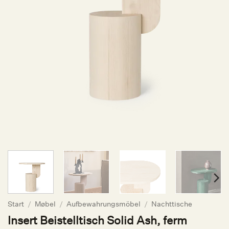
Start
/
Møbel
/
Aufbewahrungsmöbel
/
Nachttische
Insert Beistelltisch Solid Ash, ferm