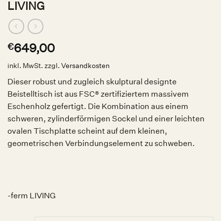
LIVING
649,00
€
inkl. MwSt.
zzgl.
Versandkosten
Dieser robust und zugleich skulptural designte
Beistelltisch ist aus FSC® zertifiziertem massivem
Eschenholz gefertigt. Die Kombination aus einem
schweren, zylinderförmigen Sockel und einer leichten
ovalen Tischplatte scheint auf dem kleinen,
geometrischen Verbindungselement zu schweben.
-ferm LIVING