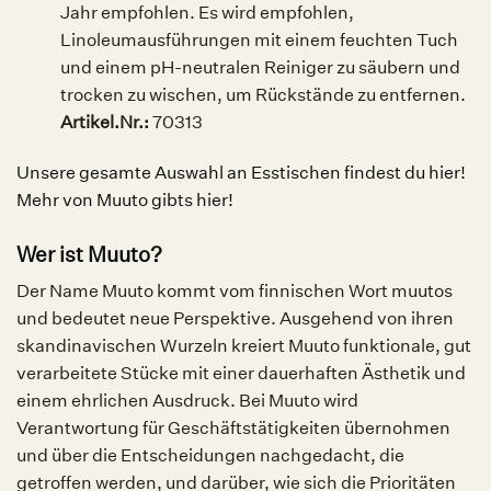
Jahr empfohlen. Es wird empfohlen,
Linoleumausführungen mit einem feuchten Tuch
und einem pH-neutralen Reiniger zu säubern und
trocken zu wischen, um Rückstände zu entfernen.
Artikel.Nr.:
70313
Unsere gesamte Auswahl an Esstischen findest du hier!
Mehr von Muuto gibts hier!
.
Wer ist Muuto?
Der Name Muuto kommt vom finnischen Wort muutos
und bedeutet neue Perspektive. Ausgehend von ihren
skandinavischen Wurzeln kreiert Muuto funktionale, gut
verarbeitete Stücke mit einer dauerhaften Ästhetik und
einem ehrlichen Ausdruck. Bei Muuto wird
Verantwortung für Geschäftstätigkeiten übernohmen
und über die Entscheidungen nachgedacht, die
getroffen werden, und darüber, wie sich die Prioritäten