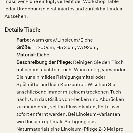
massiver Eiche einfügt, verleiht der Workshop Table
jeder Umgebung ein raffiniertes und zurückhaltendes
Aussehen.
Details Tisch:
Farbe:
warm grey/Linoleum/Eiche
Größe
: L: 200cm, H:73 cm, W: 92cm,
Material
: Eiche
Beschreibung der Pflege:
Reinigen Sie den Tisch
mit einem feuchten Tuch. Wenn nötig, verwenden
Sie nur ein mildes Reinigungsmittel oder
Spülmittel und kein Konzentrat. Wischen Sie
anschließend immer mit einem trockenen Tuch
nach. Um das Risiko von Flecken und Abdrücken
zu minimieren, sollten Flüssigkeiten, Fette usw.
sofort entfernt werden. Bei Linoleum-Varianten
wird für eine optimale Sättigung des
Naturmaterials eine Linoleum-Pflege 2-3 Mal pro