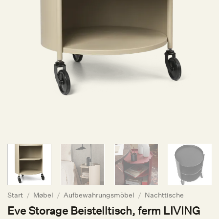
Start
/
Møbel
/
Aufbewahrungsmöbel
/
Nachttische
Eve Storage Beistelltisch, ferm LIVING