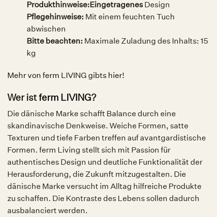
Produkthinweise:
Eingetragenes
Design
Pflegehinweise:
Mit einem feuchten Tuch
abwischen
Bitte beachten:
Maximale Zuladung des Inhalts: 15
kg
Mehr von ferm LIVING gibts hier!
Wer ist
ferm LIVING
?
Die dänische Marke schafft Balance durch eine
skandinavische Denkweise. Weiche Formen, satte
Texturen und tiefe Farben treffen auf avantgardistische
Formen. ferm Living stellt sich mit Passion für
authentisches Design und deutliche Funktionalität der
Herausforderung, die Zukunft mitzugestalten. Die
dänische Marke versucht im Alltag hilfreiche Produkte
zu schaffen. Die Kontraste des Lebens sollen dadurch
ausbalanciert werden.