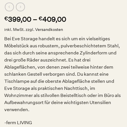
399,00
–
409,00
€
€
inkl. MwSt.
zzgl.
Versandkosten
Bei Eve Storage handelt es sich um ein vielseitiges
Möbelstück aus robustem, pulverbeschichtetem Stahl,
das sich durch seine ansprechende Zylinderform und
drei große Räder auszeichnet. Es hat drei
Ablageflächen, von denen zwei teilweise hinter dem
schlanken Gestell verborgen sind. Du kannst eine
Tischlampe auf die oberste Ablagefläche stellen und
Eve Storage als praktischen Nachttisch, im
Wohnzimmer als stilvollen Beistelltisch oder im Büro als
Aufbewahrungsort für deine wichtigsten Utensilien
verwenden.
-ferm LIVING