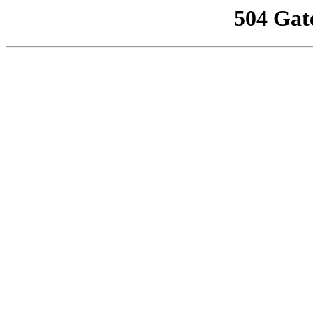
504 Gat