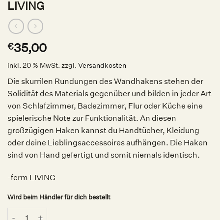
LIVING
35,00
€
inkl. 20 % MwSt.
zzgl.
Versandkosten
Die skurrilen Rundungen des Wandhakens stehen der
Solidität des Materials gegenüber und bilden in jeder Art
von Schlafzimmer, Badezimmer, Flur oder Küche eine
spielerische Note zur Funktionalität. An diesen
großzügigen Haken kannst du Handtücher, Kleidung
oder deine Lieblingsaccessoires aufhängen. Die Haken
sind von Hand gefertigt und somit niemals identisch.
-ferm LIVING
Wird beim Händler für dich bestellt
Curvature Wandhaken Black Brass, ferm LIVING Menge