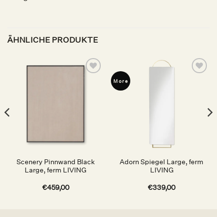
ÄHNLICHE PRODUKTE
Auf die
Auf die
More
Wunschliste
Wunschliste
Scenery Pinnwand Black
Adorn Spiegel Large, ferm
Large, ferm LIVING
LIVING
€
459,00
€
339,00