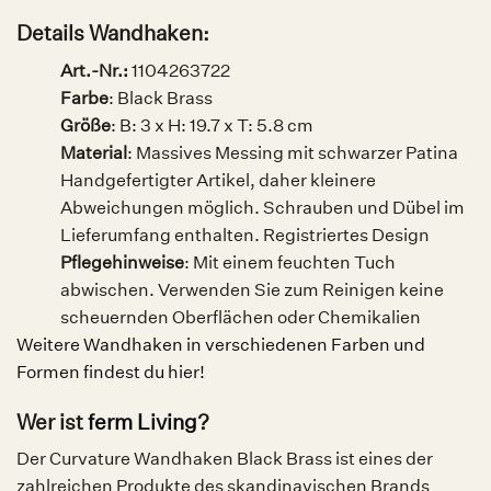
Details Wandhaken:
Art.-Nr.:
1104263722
Farbe
:
Black Brass
Größe
:
B: 3 x H: 19.7 x T: 5.8 cm
Material
:
Massives Messing mit schwarzer Patina
Handgefertigter Artikel, daher kleinere
Abweichungen möglich. Schrauben und Dübel im
Lieferumfang enthalten. Registriertes Design
Pflegehinweise
:
Mit einem feuchten Tuch
abwischen. Verwenden Sie zum Reinigen keine
scheuernden Oberflächen oder Chemikalien
Weitere Wandhaken in verschiedenen Farben und
Formen findest du hier!
Wer ist
ferm Living
?
Der Curvature Wandhaken Black Brass ist eines der
zahlreichen Produkte des skandinavischen Brands