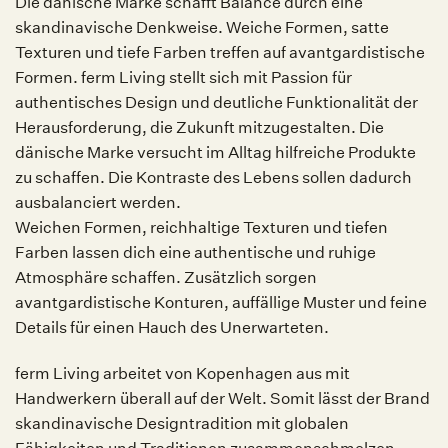
Die dänische Marke schafft Balance durch eine
skandinavische Denkweise. Weiche Formen, satte
Texturen und tiefe Farben treffen auf avantgardistische
Formen. ferm Living stellt sich mit Passion für
authentisches Design und deutliche Funktionalität der
Herausforderung, die Zukunft mitzugestalten. Die
dänische Marke versucht im Alltag hilfreiche Produkte
zu schaffen. Die Kontraste des Lebens sollen dadurch
ausbalanciert werden.
Weichen Formen, reichhaltige Texturen und tiefen
Farben lassen dich eine authentische und ruhige
Atmosphäre schaffen. Zusätzlich sorgen
avantgardistische Konturen, auffällige Muster und feine
Details für einen Hauch des Unerwarteten.
ferm Living arbeitet von Kopenhagen aus mit
Handwerkern überall auf der Welt. Somit lässt der Brand
skandinavische Designtradition mit globalen