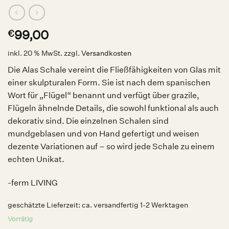
99,00
€
inkl. 20 % MwSt.
zzgl.
Versandkosten
Die Alas Schale vereint die Fließfähigkeiten von Glas mit
einer skulpturalen Form. Sie ist nach dem spanischen
Wort für „Flügel“ benannt und verfügt über grazile,
Flügeln ähnelnde Details, die sowohl funktional als auch
dekorativ sind. Die einzelnen Schalen sind
mundgeblasen und von Hand gefertigt und weisen
dezente Variationen auf – so wird jede Schale zu einem
echten Unikat.
-ferm LIVING
geschätzte Lieferzeit:
ca. versandfertig 1-2 Werktagen
Vorrätig