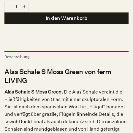
Alas Schale S Moss Green, ferm LIVING Menge
In den Warenkorb
Beschreibung
Alas Schale S Moss Green von
ferm
LIVING
Alas Schale S Moss Green.
Die Alas Schale vereint die
Fließfähigkeiten von Glas mit einer skulpturalen Form.
Sie ist nach dem spanischen Wort für „Flügel“ benannt
und verfügt über grazile, Flügeln ähnelnde Details, die
sowohl funktional als auch dekorativ sind. Die einzelnen
Schalen sind mundgeblasen und von Hand gefertigt