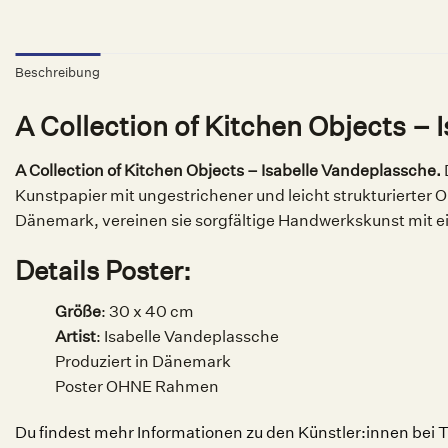
Beschreibung
A Collection of Kitchen Objects 
A Collection of Kitchen Objects – Isabelle Vandeplassche.
Kunstpapier mit ungestrichener und leicht strukturierter O
Dänemark, vereinen sie sorgfältige Handwerkskunst mit 
Details Poster:
Größe
: 30 x 40 cm
Artist
: Isabelle Vandeplassche
Produziert in Dänemark
Poster OHNE Rahmen
Du findest mehr Informationen zu den Künstler:innen bei T