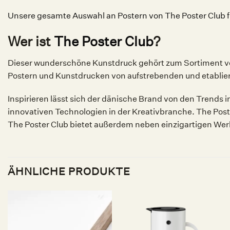
Unsere gesamte Auswahl an Postern von The Poster Club fi
Wer ist
The Poster Club
?
Dieser wunderschöne Kunstdruck gehört zum Sortiment vom
Postern und Kunstdrucken von aufstrebenden und etablie
Inspirieren lässt sich der dänische Brand von den Trends
innovativen Technologien in der Kreativbranche. The Post
The Poster Club bietet außerdem neben einzigartigen We
ÄHNLICHE PRODUKTE
Auf die
Auf die
Wunschliste
Wunschliste