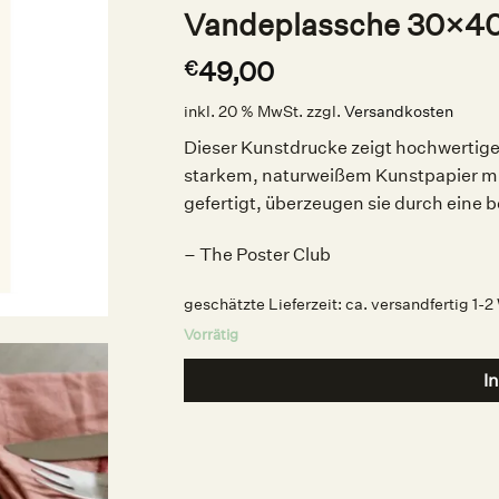
Vandeplassche 30×40,
49,00
€
inkl. 20 % MwSt.
zzgl.
Versandkosten
Dieser Kunstdrucke zeigt hochwertige 
starkem, naturweißem Kunstpapier mit
gefertigt, überzeugen sie durch eine 
– The Poster Club
geschätzte Lieferzeit:
ca. versandfertig 1-
Vorrätig
I