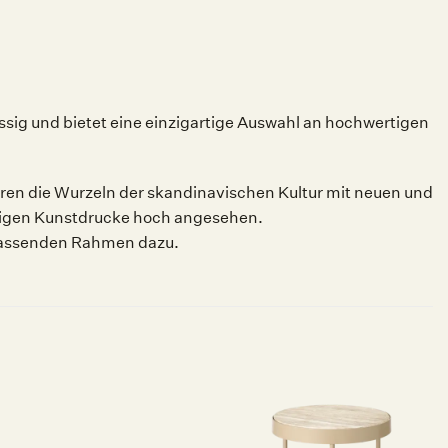
sig und bietet eine einzigartige Auswahl an hochwertigen
eren die Wurzeln der skandinavischen Kultur mit neuen und
ertigen Kunstdrucke hoch angesehen.
 passenden Rahmen dazu.
Auf die
Auf die
Wunschliste
Wunschliste