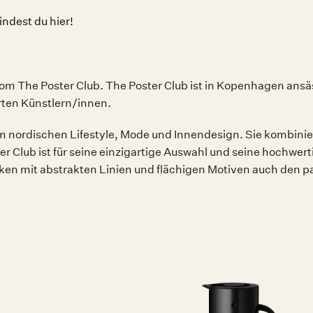
ndest du hier!
 The Poster Club. The Poster Club ist in Kopenhagen ansäs
rten Künstlern/innen.
 im nordischen Lifestyle, Mode und Innendesign. Sie kombini
er Club ist für seine einzigartige Auswahl und seine hochw
rken mit abstrakten Linien und flächigen Motiven auch den
Auf die
Auf die
Wunschliste
Wunschliste