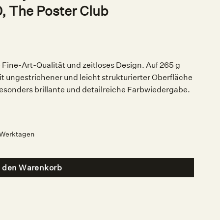
 The Poster Club
Fine-Art-Qualität und zeitloses Design. Auf 265 g
 ungestrichener und leicht strukturierter Oberfläche
besonders brillante und detailreiche Farbwiedergabe.
2 Werktagen
n den Warenkorb