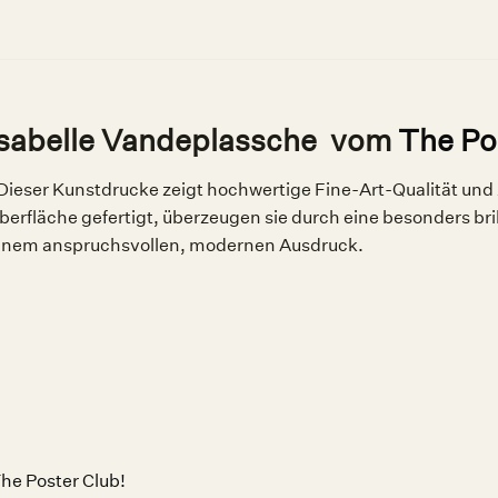
– Isabelle Vandeplassche vom
The Po
Dieser Kunstdrucke zeigt hochwertige Fine-Art-Qualität und
berfläche gefertigt, überzeugen sie durch eine besonders bri
einem anspruchsvollen, modernen Ausdruck.
he Poster Club!