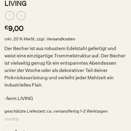
LIVING
9,00
€
inkl. 20 % MwSt.
zzgl.
Versandkosten
Der Becher ist aus robustem Edelstahl gefertigt und
weist eine einzigartige Trommelstruktur auf. Der Becher
ist vielseitig genug für ein entspanntes Abendessen
unter der Woche oder als dekorativer Teil deiner
Picknickausrüstung und verleiht jeder Mahlzeit ein
industrielles Flair.
-ferm LIVING
geschätzte Lieferzeit:
ca. versandfertig 1-2 Werktagen
Vorrätig
Tumbled Becher Stainless Steel, ferm LIVING Menge