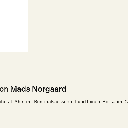
von
Mads Norgaard
ches T-Shirt mit Rundhalsausschnitt und feinem Rollsaum. G