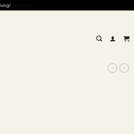
llung!
Verwerfen