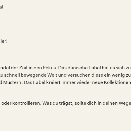
al
ier!
del der Zeit in den Fokus. Das dänische Label hat es sich z
zu schnell bewegende Welt und versuchen diese ein wenig zu
d Mustern. Das Label kreiert immer wieder neue Kollektione
n oder kontrollieren. Was du trägst, sollte dich in deinen W