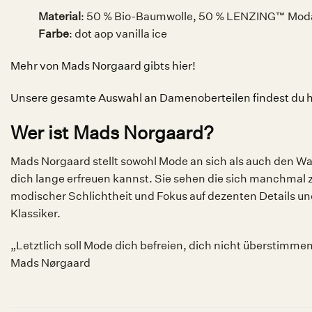
Material
: 50 % Bio-Baumwolle, 50 % LENZING™ Mod
Farbe
: dot aop vanilla ice
Mehr von Mads Norgaard gibts hier!
Unsere gesamte Auswahl an Damenoberteilen findest du h
Wer ist Mads Norgaard?
Mads Norgaard stellt sowohl Mode an sich als auch den Wan
dich lange erfreuen kannst. Sie sehen die sich manchmal 
modischer Schlichtheit und Fokus auf dezenten Details un
Klassiker.
„Letztlich soll Mode dich befreien, dich nicht überstimme
Mads Nørgaard