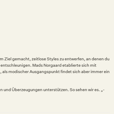
um Ziel gemacht, zeitlose Styles zu entwerfen, an denen du
 entschleunigen. Mads Norgaard etablierte sich mit
n, als modischer Ausgangspunkt findet sich aber immer ein
egen und Überzeugungen unterstützen. So sehen wir es. „-