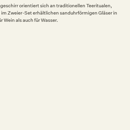
eschirr orientiert sich an traditionellen Teeritualen,
n, im Zweier-Set erhältlichen sanduhrförmigen Gläser in
r Wein als auch für Wasser.