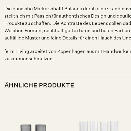
Die dänische Marke schafft Balance durch eine skandinavi
stellt sich mit Passion für authentisches Design und deutl
Produkte zu schaffen. Die Kontraste des Lebens sollen da
Weichen Formen, reichhaltige Texturen und tiefen Farben 
auffällige Muster und feine Details für einen Hauch des Un
ferm Living arbeitet von Kopenhagen aus mit Handwerkern 
zusammenschmelzen.
ÄHNLICHE PRODUKTE
Auf die
Auf die
Wunschliste
Wunschliste