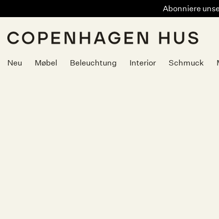
Abonniere unser
Zum
Inhalt
springen
Neu
Møbel
Beleuchtung
Interior
Schmuck