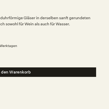
nduhrförmige Gläser in derselben sanft gerundeten
ch sowohl für Wein als auch für Wasser.
2 Werktagen
nge
n den Warenkorb