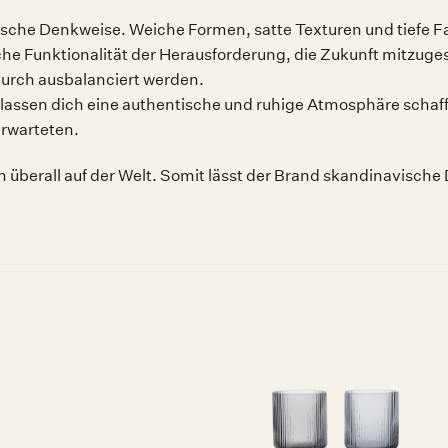
sche Denkweise. Weiche Formen, satte Texturen und tiefe Fa
iche Funktionalität der Herausforderung, die Zukunft mitzuges
durch ausbalanciert werden.
lassen dich eine authentische und ruhige Atmosphäre schaff
erwarteten.
überall auf der Welt. Somit lässt der Brand skandinavische 
Auf die
Auf die
Wunschliste
Wunschliste