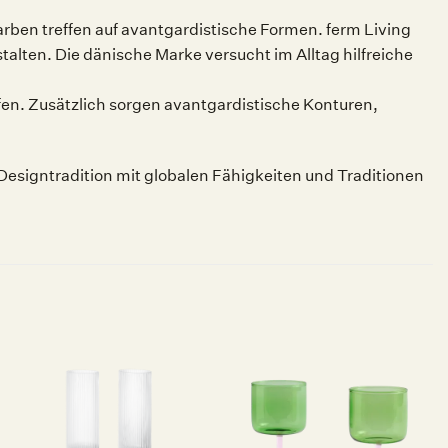
rben treffen auf avantgardistische Formen. ferm Living
talten. Die dänische Marke versucht im Alltag hilfreiche
en. Zusätzlich sorgen avantgardistische Konturen,
Designtradition mit globalen Fähigkeiten und Traditionen
Auf die
Auf die
Wunschliste
Wunschliste