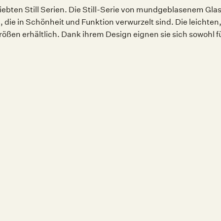
liebten Still Serien. Die Still-Serie von mundgeblasenem Glasg
, die in Schönheit und Funktion verwurzelt sind. Die leichte
ßen erhältlich. Dank ihrem Design eignen sie sich sowohl fü