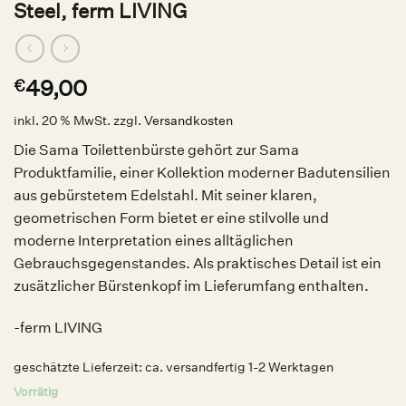
Steel, ferm LIVING
49,00
€
inkl. 20 % MwSt.
zzgl.
Versandkosten
Die Sama Toilettenbürste gehört zur Sama
Produktfamilie, einer Kollektion moderner Badutensilien
aus gebürstetem Edelstahl. Mit seiner klaren,
geometrischen Form bietet er eine stilvolle und
moderne Interpretation eines alltäglichen
Gebrauchsgegenstandes. Als praktisches Detail ist ein
zusätzlicher Bürstenkopf im Lieferumfang enthalten.
-ferm LIVING
geschätzte Lieferzeit:
ca. versandfertig 1-2 Werktagen
Vorrätig