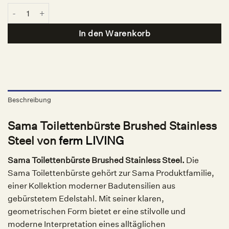
Sama Toilettenbürste Brushed Stainless Steel, ferm LIVING Meng
In den Warenkorb
Beschreibung
Sama Toilettenbürste Brushed Stainless
Steel von
ferm LIVING
Sama Toilettenbürste Brushed Stainless Steel.
Die
Sama Toilettenbürste gehört zur Sama Produktfamilie,
einer Kollektion moderner Badutensilien aus
gebürstetem Edelstahl. Mit seiner klaren,
geometrischen Form bietet er eine stilvolle und
moderne Interpretation eines alltäglichen