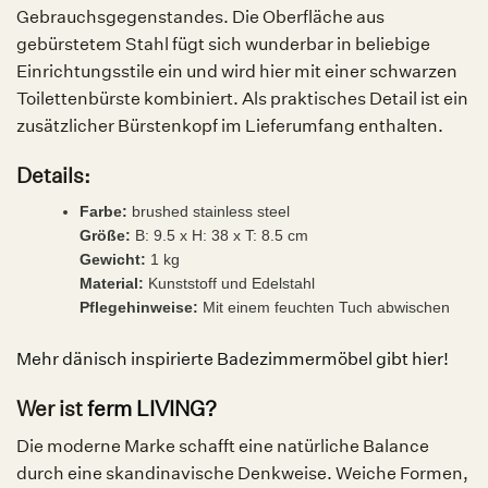
Gebrauchsgegenstandes. Die Oberfläche aus
gebürstetem Stahl fügt sich wunderbar in beliebige
Einrichtungsstile ein und wird hier mit einer schwarzen
Toilettenbürste kombiniert. Als praktisches Detail ist ein
zusätzlicher Bürstenkopf im Lieferumfang enthalten.
Details:
Farbe:
brushed stainless steel
Größe:
B: 9.5 x H: 38 x T: 8.5 cm
Gewicht:
1 kg
Material:
Kunststoff und Edelstahl
Pflegehinweise:
Mit einem feuchten Tuch abwischen
Mehr dänisch inspirierte Badezimmermöbel gibt hier!
Wer ist
ferm LIVING?
Die moderne Marke schafft eine natürliche Balance
durch eine skandinavische Denkweise. Weiche Formen,