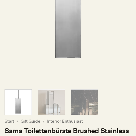
Start
/
Gift Guide
/
Interior Enthusiast
Sama Toilettenbürste Brushed Stainless