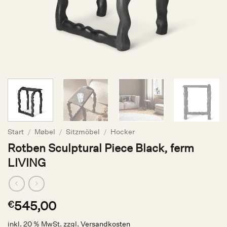
Start
/
Møbel
/
Sitzmöbel
/
Hocker
Rotben Sculptural Piece Black, ferm
LIVING
545,00
€
inkl. 20 % MwSt.
zzgl.
Versandkosten