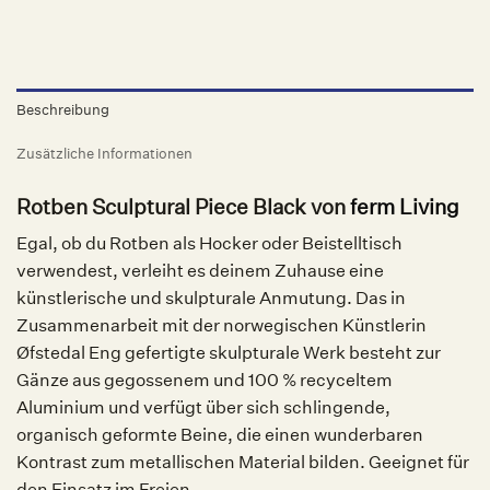
Beschreibung
Zusätzliche Informationen
Rotben Sculptural Piece Black von
ferm Living
Egal, ob du Rotben als Hocker oder Beistelltisch
verwendest, verleiht es deinem Zuhause eine
künstlerische und skulpturale Anmutung. Das in
Zusammenarbeit mit der norwegischen Künstlerin
Øfstedal Eng gefertigte skulpturale Werk besteht zur
Gänze aus gegossenem und 100 % recyceltem
Aluminium und verfügt über sich schlingende,
organisch geformte Beine, die einen wunderbaren
Kontrast zum metallischen Material bilden. Geeignet für
den Einsatz im Freien.