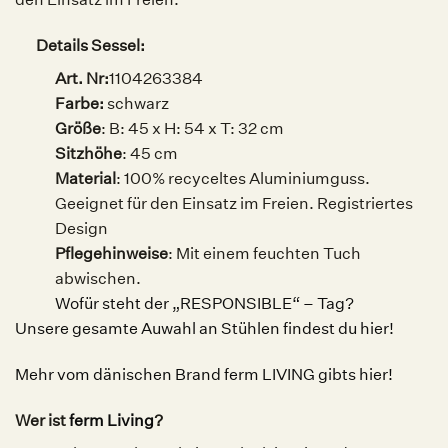
Details Sessel:
Art. Nr:
1104263384
Farbe:
schwarz
Größe
: B: 45 x H: 54 x T: 32 cm
Sitzhöhe
: 45 cm
Material
: 100% recyceltes Aluminiumguss.
Geeignet für den Einsatz im Freien. Registriertes
Design
Pflegehinweise
: Mit einem feuchten Tuch
abwischen.
Wofür steht der „RESPONSIBLE“ – Tag?
Unsere gesamte Auwahl an Stühlen findest du hier!
Mehr vom dänischen Brand ferm LIVING gibts hier!
Wer ist
ferm Living
?