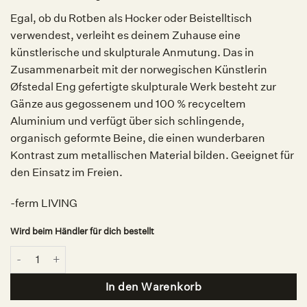
Egal, ob du Rotben als Hocker oder Beistelltisch
verwendest, verleiht es deinem Zuhause eine
künstlerische und skulpturale Anmutung. Das in
Zusammenarbeit mit der norwegischen Künstlerin
Øfstedal Eng gefertigte skulpturale Werk besteht zur
Gänze aus gegossenem und 100 % recyceltem
Aluminium und verfügt über sich schlingende,
organisch geformte Beine, die einen wunderbaren
Kontrast zum metallischen Material bilden. Geeignet für
den Einsatz im Freien.
-ferm LIVING
Wird beim Händler für dich bestellt
Rotben Sculptural Piece Black, ferm LIVING Menge
In den Warenkorb