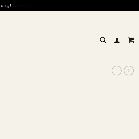
llung!
Verwerfen