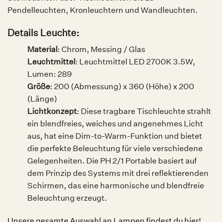
Pendelleuchten, Kronleuchtern und Wandleuchten.
Details Leuchte:
Material
:
Chrom, Messing / Glas
Leuchtmittel
: Leuchtmittel LED 2700K 3.5W,
Lumen: 289
Größe
: 200 (Abmessung) x 360 (Höhe) x 200
(Länge)
Lichtkonzept
: Diese tragbare Tischleuchte strahlt
ein blendfreies, weiches und angenehmes Licht
aus, hat eine Dim-to-Warm-Funktion und bietet
die perfekte Beleuchtung für viele verschiedene
Gelegenheiten. Die PH 2/1 Portable basiert auf
dem Prinzip des Systems mit drei reflektierenden
Schirmen, das eine harmonische und blendfreie
Beleuchtung erzeugt.
Unsere gesamte Auswahl an Lampen findest du hier!