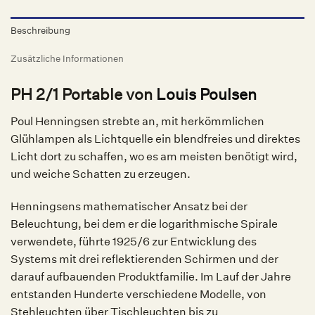
Beschreibung
Zusätzliche Informationen
PH 2/1 Portable von
Louis Poulsen
Poul Henningsen strebte an, mit herkömmlichen
Glühlampen als Lichtquelle ein blendfreies und direktes
Licht dort zu schaffen, wo es am meisten benötigt wird,
und weiche Schatten zu erzeugen.
Henningsens mathematischer Ansatz bei der
Beleuchtung, bei dem er die logarithmische Spirale
verwendete, führte 1925/6 zur Entwicklung des
Systems mit drei reflektierenden Schirmen und der
darauf aufbauenden Produktfamilie. Im Lauf der Jahre
entstanden Hunderte verschiedene Modelle, von
Stehleuchten über Tischleuchten bis zu