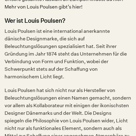
Mehr von Louis Poulsen gibt’s hier!
Wer ist Louis Poulsen?
Louis Poulsen ist eine international anerkannte
dänische Designmarke, die sich auf
Beleuchtungslösungen spezialisiert hat. Seit ihrer
Gründung im Jahr 1874 steht das Unternehmen für die
Verbindung von Form und Funktion, wobei der
Schwerpunkt stets auf der Schaffung von
harmonischem Licht liegt.
Louis Poulsen hat sich nicht nur als Hersteller von
Beleuchtungslösungen einen Namen gemacht, sondern
vor allem als Kollaborateur mit einigen der ikonischsten
Designer Dänemarks und der Welt. Die Designs
spiegeln die Philosophie von Louis Poulsen wider, Licht
nicht nur als funktionales Element, sondern auch als
Mittel zur Schaffung einer angenehmen Atmosphäre zu