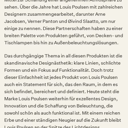
sehen. Über die Jahre hat Louis Poulsen mit zahlreichen
Designern zusammengearbeitet, darunter Arne
Jacobsen, Verner Panton und Øivind Slaatto, um nur
einige zu nennen. Diese Partnerschaften haben zu einer
breiten Palette von Produkten geführt, von Decken- und
Tischlampen bis hin zu Außenbeleuchtungslösungen.
Das durchgängige Thema in all diesen Produkten ist die
skandinavische Designästhetik: klare Linien, schlichte
Formen und ein Fokus auf Funktionalität. Doch trotz
dieser Einfachheit ist jedes Produkt von Louis Poulsen
auch ein Statement für sich, das den Raum, in dem es
sich befindet, bereichert und definiert. Heute steht die
Marke Louis Poulsen weiterhin für exzellentes Design,
Innovation und die Schaffung von Beleuchtung, die
sowohl schön als auch funktional ist. Mit einem reichen
Erbe und einer ständigen Neugier auf die Zukunft bleibt
Louis Poulsen an der Spitze des Lichtdesigns.