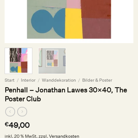
Start
/
Interior
/
Wanddekoration
/
Bilder & Poster
Penhall – Jonathan Lawes 30×40, The
Poster Club
49,00
€
inkl. 20 % MwSt.
zzgl.
Versandkosten