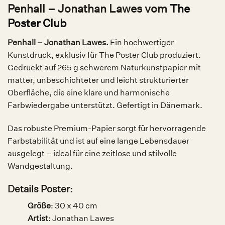
Penhall – Jonathan Lawes vom
The
Poster Club
Penhall – Jonathan Lawes.
Ein hochwertiger
Kunstdruck, exklusiv für The Poster Club produziert.
Gedruckt auf 265 g schwerem Naturkunstpapier mit
matter, unbeschichteter und leicht strukturierter
Oberfläche, die eine klare und harmonische
Farbwiedergabe unterstützt. Gefertigt in Dänemark.
Das robuste Premium-Papier sorgt für hervorragende
Farbstabilität und ist auf eine lange Lebensdauer
ausgelegt – ideal für eine zeitlose und stilvolle
Wandgestaltung.
Details Poster:
Größe
: 30 x 40 cm
Artist
: Jonathan Lawes