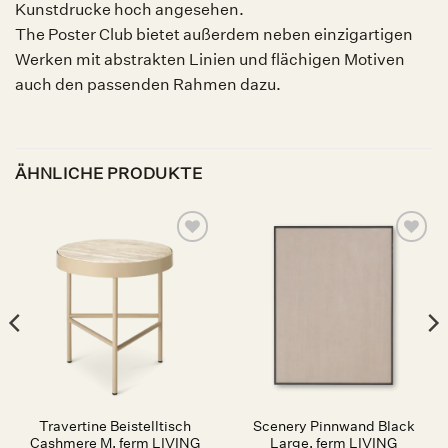
Kunstdrucke hoch angesehen.
The Poster Club bietet außerdem neben einzigartigen
Werken mit abstrakten Linien und flächigen Motiven
auch den passenden Rahmen dazu.
ÄHNLICHE PRODUKTE
Auf die
Auf die
Wunschliste
Wunschliste
Travertine Beistelltisch
Scenery Pinnwand Black
Cashmere M, ferm LIVING
Large, ferm LIVING