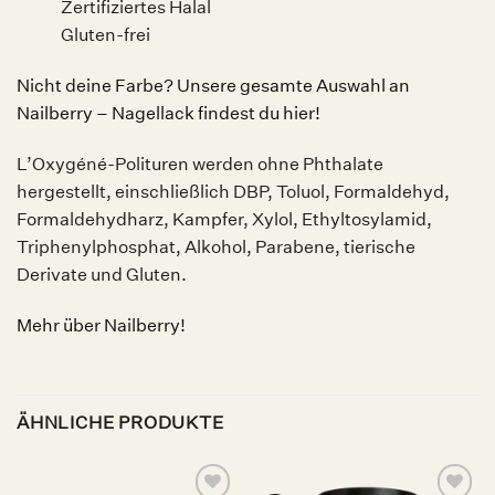
Zertifiziertes Halal
Gluten-frei
Nicht deine Farbe? Unsere gesamte Auswahl an
Nailberry – Nagellack findest du hier!
L’Oxygéné-Polituren werden ohne Phthalate
hergestellt, einschließlich DBP, Toluol, Formaldehyd,
Formaldehydharz, Kampfer, Xylol, Ethyltosylamid,
Triphenylphosphat, Alkohol, Parabene, tierische
Derivate und Gluten.
Mehr über Nailberry!
ÄHNLICHE PRODUKTE