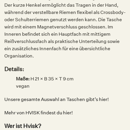
Der kurze Henkel ermöglicht das Tragen in der Hand,
während der verstellbare Riemen flexibel als Crossbody-
oder Schulterriemen genutzt werden kann. Die Tasche
wird mit einem Magnetverschluss geschlossen. Im
Inneren befindet sich ein Hauptfach mit mittigem
Reißverschlussfach als praktische Unterteilung sowie
ein zusätzliches Innenfach für eine übersichtliche
Organisation.
Details:
Maße:
H 21 × B 35 × T 9 cm
vegan
Unsere gesamte Auswahl an Taschen gibt’s hier!
Mehr von HVISK findest du hier!
Wer ist Hvisk?