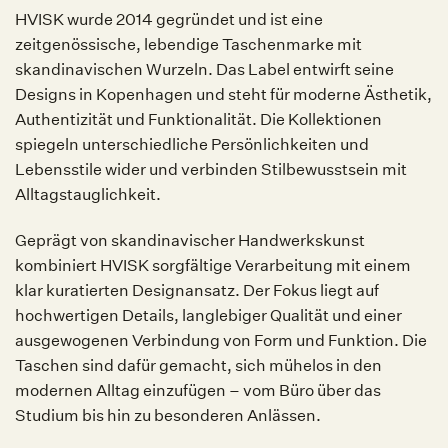
HVISK wurde 2014 gegründet und ist eine
zeitgenössische, lebendige Taschenmarke mit
skandinavischen Wurzeln. Das Label entwirft seine
Designs in Kopenhagen und steht für moderne Ästhetik,
Authentizität und Funktionalität. Die Kollektionen
spiegeln unterschiedliche Persönlichkeiten und
Lebensstile wider und verbinden Stilbewusstsein mit
Alltagstauglichkeit.
Geprägt von skandinavischer Handwerkskunst
kombiniert HVISK sorgfältige Verarbeitung mit einem
klar kuratierten Designansatz. Der Fokus liegt auf
hochwertigen Details, langlebiger Qualität und einer
ausgewogenen Verbindung von Form und Funktion. Die
Taschen sind dafür gemacht, sich mühelos in den
modernen Alltag einzufügen – vom Büro über das
Studium bis hin zu besonderen Anlässen.