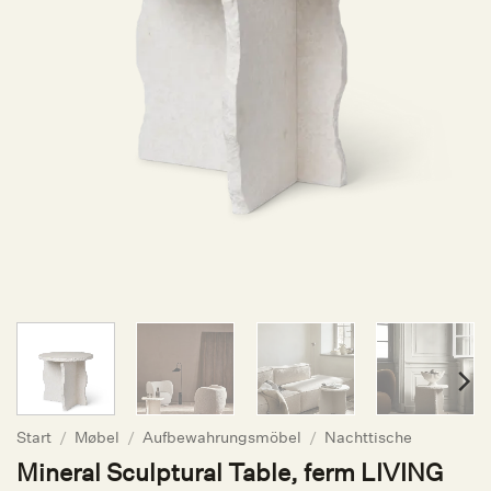
Start
/
Møbel
/
Aufbewahrungsmöbel
/
Nachttische
Mineral Sculptural Table, ferm LIVING