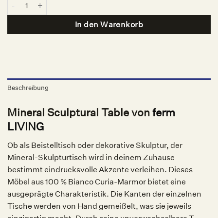
Mineral Sculptural Table, ferm LIVING Menge
In den Warenkorb
Beschreibung
Mineral Sculptural Table von
ferm
LIVING
Ob als Beistelltisch oder dekorative Skulptur, der
Mineral-Skulpturtisch wird in deinem Zuhause
bestimmt eindrucksvolle Akzente verleihen. Dieses
Möbel aus 100 % Bianco Curia-Marmor bietet eine
ausgeprägte Charakteristik. Die Kanten der einzelnen
Tische werden von Hand gemeißelt, was sie jeweils