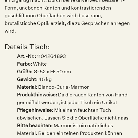
einzigartig macht. Durch seine unverwechselbare T-
Form, unebenen Kanten und kontrastierenden
geschliffenen Oberflächen wird diese raue,
brutalistische Optik erzielt, die zu Gesprächen anregen
wird.
Details Tisch:
Art.-Nr.:
1104264893
Farbe:
White
Größe:
Ø: 52 x H: 50 cm
Gewicht:
45 kg
Material:
Bianco-Curia-Marmor
Produkthinweise:
Da die rauen Kanten von Hand
gemeißelt werden, ist jeder Tisch ein Unikat
Pflegehinweise:
Mit einem feuchten Tuch
abwischen. Lassen Sie die Oberfläche nicht nass
Bitte beachten:
Marmor ist ein natürliches
Material. Bei den einzelnen Produkten können