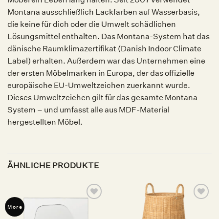
Montana ausschließlich Lackfarben auf Wasserbasis,
die keine für dich oder die Umwelt schädlichen
Lösungsmittel enthalten. Das Montana-System hat das
dänische Raumklimazertifikat (Danish Indoor Climate
Label) erhalten. Außerdem war das Unternehmen eine
der ersten Möbelmarken in Europa, der das offizielle
europäische EU-Umweltzeichen zuerkannt wurde.
Dieses Umweltzeichen gilt für das gesamte Montana-
System – und umfasst alle aus MDF-Material
hergestellten Möbel.
ÄHNLICHE PRODUKTE
Auf die
Auf die
More
Wunschliste
Wunschliste