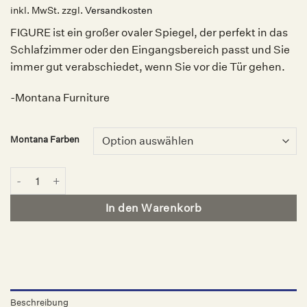
inkl. MwSt.
zzgl.
Versandkosten
FIGURE ist ein großer ovaler Spiegel, der perfekt in das
Schlafzimmer oder den Eingangsbereich passt und Sie
immer gut verabschiedet, wenn Sie vor die Tür gehen.
-Montana Furniture
Montana Farben
FIGURE ovaler Spiegel, Montana Selection Menge
In den Warenkorb
Beschreibung