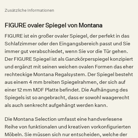
Zusätzliche Informationen
FIGURE ovaler Spiegel von
Montana
FIGURE ist ein großer ovaler Spiegel, der perfekt in das
Schlafzimmer oder den Eingangsbereich passt und Sie
immer gut verabschiedet, wenn Sie vor die Tür gehen.
Der FIGURE Spiegel ist als Ganzkörperspiegel konzipiert
und ergänzt mit seinen weichen ovalen Formen das eher
rechteckige Montana Regalsystem. Der Spiegel besteht
aus einem 4 mm breiten Spiegelrahmen, der sich auf
einer 12 mm MDF Platte befindet. Die Aufhängung des
Spiegels ist so angebracht, dass er sowohl waagerecht
als auch senkrecht aufgehängt werden kann.
Die Montana Selection umfasst eine handverlesene
Reihe von funktionalen und kreativen vorkonfigurierten
Möbeln. Sie müssen sich nur entscheiden, welche der